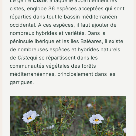
Le genre
Ciste
, à laquelle appartiennent les
cistes, englobe 36 espèces acceptées qui sont
réparties dans tout le bassin méditerranéen
occidental. A ces espèces, il faut ajouter de
nombreux hybrides et variétés. Dans la
péninsule ibérique et les îles Baléares, il existe
de nombreuses espèces et hybrides naturels
de
Ciste
qui se répartissent dans les
communautés végétales des forêts
méditerranéennes, principalement dans les
garrigues.