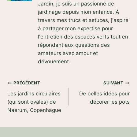
Jardin, je suis un passionné de
jardinage depuis mon enfance. À
travers mes trucs et astuces, j'aspire
à partager mon expertise pour
l'entretien des espaces verts tout en
répondant aux questions des
amateurs avec amour et
dévouement.
Navigation
PRÉCÉDENT
SUIVANT
Les jardins circulaires
De belles idées pour
de
(qui sont ovales) de
décorer les pots
l’article
Naerum, Copenhague