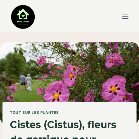
Skip
to
content
TOUT SUR LES PLANTES
Cistes (Cistus), fleurs