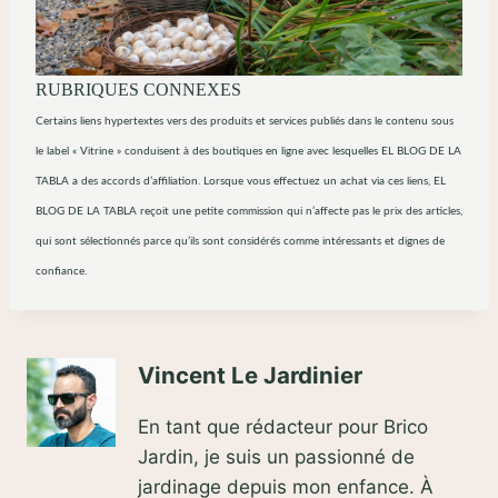
RUBRIQUES CONNEXES
Certains liens hypertextes vers des produits et services publiés dans le contenu sous
le label « Vitrine » conduisent à des boutiques en ligne avec lesquelles EL BLOG DE LA
TABLA a des accords d’affiliation. Lorsque vous effectuez un achat via ces liens, EL
BLOG DE LA TABLA reçoit une petite commission qui n’affecte pas le prix des articles,
qui sont sélectionnés parce qu’ils sont considérés comme intéressants et dignes de
confiance.
Vincent Le Jardinier
En tant que rédacteur pour Brico
Jardin, je suis un passionné de
jardinage depuis mon enfance. À