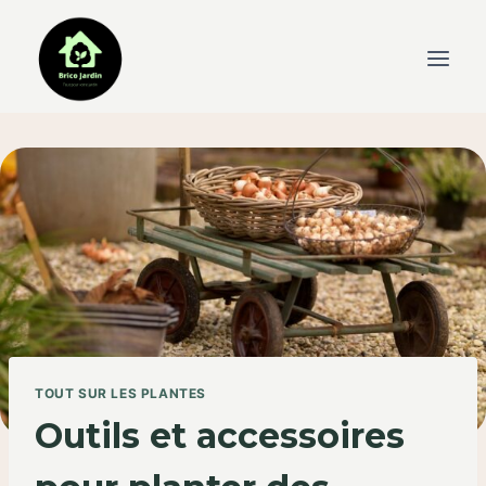
Skip
to
content
TOUT SUR LES PLANTES
Outils et accessoires