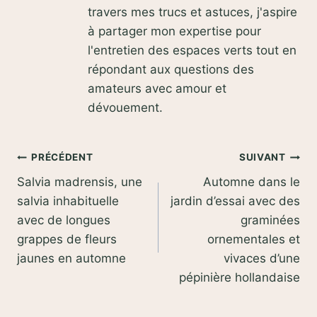
travers mes trucs et astuces, j'aspire
à partager mon expertise pour
l'entretien des espaces verts tout en
répondant aux questions des
amateurs avec amour et
dévouement.
Navigation
PRÉCÉDENT
SUIVANT
Salvia madrensis, une
Automne dans le
de
salvia inhabituelle
jardin d’essai avec des
l’article
avec de longues
graminées
grappes de fleurs
ornementales et
jaunes en automne
vivaces d’une
pépinière hollandaise