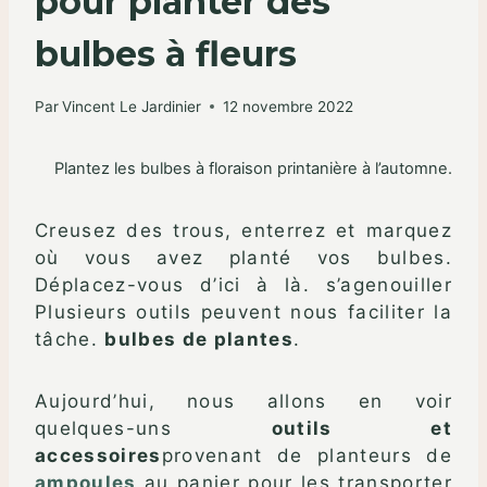
pour planter des
bulbes à fleurs
Par
Vincent Le Jardinier
12 novembre 2022
Plantez les bulbes à floraison printanière à l’automne.
Creusez des trous, enterrez et marquez
où vous avez planté vos bulbes.
Déplacez-vous d’ici à là. s’agenouiller
Plusieurs outils peuvent nous faciliter la
tâche.
bulbes de plantes
.
Aujourd’hui, nous allons en voir
quelques-uns
outils et
accessoires
provenant de planteurs de
ampoules
au panier pour les transporter