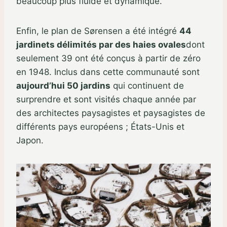
beaucoup plus fluide et dynamique.
Enfin, le plan de Sørensen a été intégré
44
jardinets délimités par des haies ovales
dont
seulement 39 ont été conçus à partir de zéro
en 1948. Inclus dans cette communauté sont
aujourd’hui 50 jardins
qui continuent de
surprendre et sont visités chaque année par
des architectes paysagistes et paysagistes de
différents pays européens ; États-Unis et
Japon.