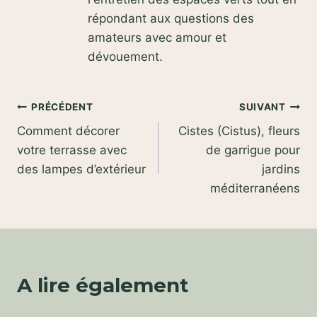
répondant aux questions des
amateurs avec amour et
dévouement.
Navigation
PRÉCÉDENT
SUIVANT
Comment décorer
Cistes (Cistus), fleurs
de
votre terrasse avec
de garrigue pour
l’article
des lampes d’extérieur
jardins
méditerranéens
A lire également