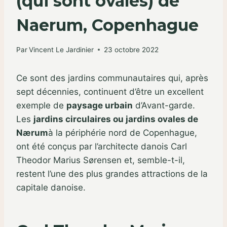
(qui sont ovales) de
Naerum, Copenhague
Par
Vincent Le Jardinier
23 octobre 2022
Ce sont des jardins communautaires qui, après
sept décennies, continuent d’être un excellent
exemple de
paysage urbain
d’Avant-garde.
Les
jardins circulaires ou jardins ovales de
Nærum
à la périphérie nord de Copenhague,
ont été conçus par l’architecte danois Carl
Theodor Marius Sørensen et, semble-t-il,
restent l’une des plus grandes attractions de la
capitale danoise.