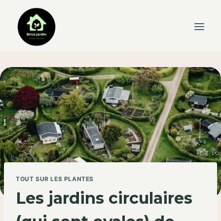
Skip
to
content
TOUT SUR LES PLANTES
Les jardins circulaires