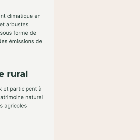
nt climatique en
et arbustes
 sous forme de
 des émissions de
e rural
et participent à
patrimoine naturel
s agricoles