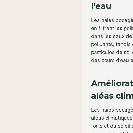
l’eau
Les haies bocagèr
en filtrant les po
dans les eaux de 
polluants, tandis
particules de sol 
des cours d’eau 
Améliorat
aléas cli
Les haies bocagèr
aléas climatiques
forts et du solei