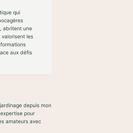
tique qui
s bocagères
t, abritent une
 valorisent les
 formations
 face aux défis
e jardinage depuis mon
 expertise pour
des amateurs avec