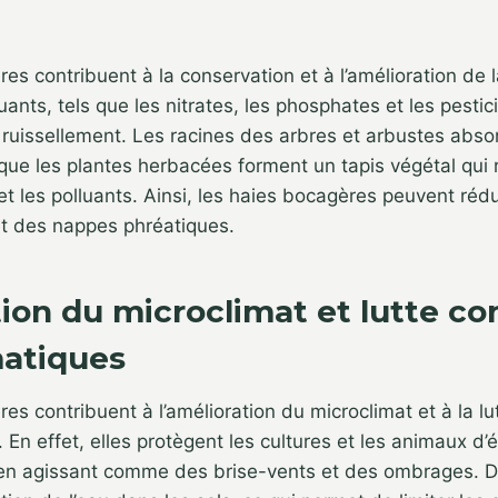
es contribuent à la conservation et à l’amélioration de l
lluants, tels que les nitrates, les phosphates et les pesti
ruissellement. Les racines des arbres et arbustes abso
 que les plantes herbacées forment un tapis végétal qui r
et les polluants. Ainsi, les haies bocagères peuvent rédui
et des nappes phréatiques.
ion du microclimat et lutte con
matiques
es contribuent à l’amélioration du microclimat et à la lu
. En effet, elles protègent les cultures et les animaux d
l en agissant comme des brise-vents et des ombrages. De