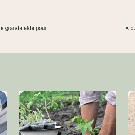
ne grande aide pour
À qu