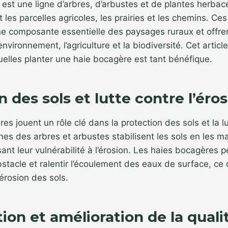
est une ligne d’arbres, d’arbustes et de plantes herbac
 les parcelles agricoles, les prairies et les chemins. Ce
ne composante essentielle des paysages ruraux et offr
nvironnement, l’agriculture et la biodiversité. Cet article
uelles planter une haie bocagère est tant bénéfique.
 des sols et lutte contre l’éro
es jouent un rôle clé dans la protection des sols et la l
cines des arbres et arbustes stabilisent les sols en les m
sant leur vulnérabilité à l’érosion. Les haies bocagères
tacle et ralentir l’écoulement des eaux de surface, ce q
’érosion des sols.
ion et amélioration de la quali