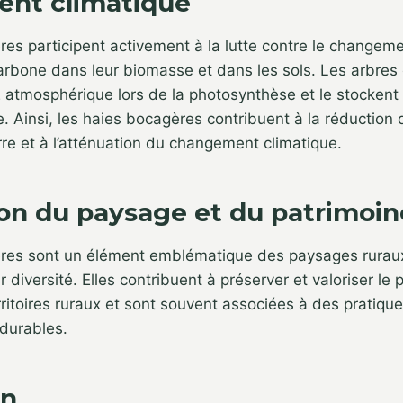
nt climatique
es participent activement à la lutte contre le changeme
rbone dans leur biomasse et dans les sols. Les arbres 
 atmosphérique lors de la photosynthèse et le stockent
. Ainsi, les haies bocagères contribuent à la réduction
rre et à l’atténuation du changement climatique.
ion du paysage et du patrimoin
res sont un élément emblématique des paysages ruraux 
r diversité. Elles contribuent à préserver et valoriser le 
erritoires ruraux et sont souvent associées à des pratique
 durables.
on