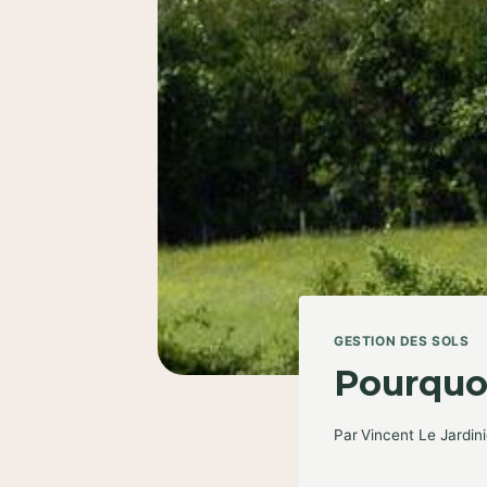
GESTION DES SOLS
Pourquoi
Par
Vincent Le Jardini