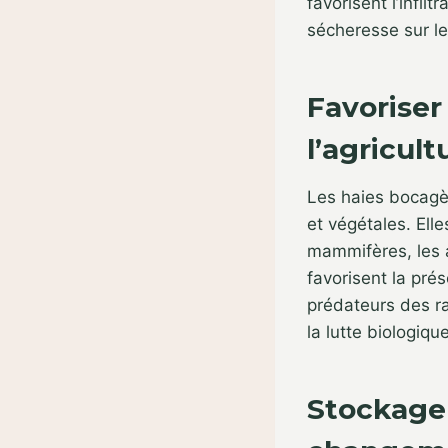
favorisent l’infilt
sécheresse sur le
Favoriser 
l’agricult
Les haies bocagè
et végétales. Elle
mammifères, les a
favorisent la prése
prédateurs des ra
la lutte biologique
Stockage 