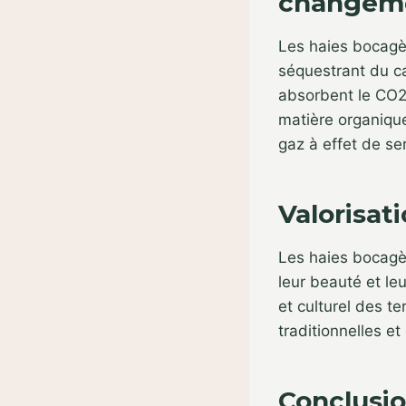
changeme
Les haies bocagèr
séquestrant du ca
absorbent le CO2
matière organique
gaz à effet de se
Valorisat
Les haies bocagè
leur beauté et leu
et culturel des t
traditionnelles et
Conclusi