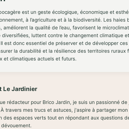
 bocagère est un geste écologique, économique et esthé
ronnement, à l’agriculture et à la biodiversité. Les haie
, améliorent la qualité de l’eau, favorisent le microclima
 diversifiées, luttent contre le changement climatique et
Il est donc essentiel de préserver et de développer ces
urer la durabilité et la résilience des territoires ruraux
et climatiques actuels et futurs.
 Le Jardinier
que rédacteur pour Brico Jardin, je suis un passionné d
À travers mes trucs et astuces, j'aspire à partager mon
ien des espaces verts tout en répondant aux questions 
t dévouement.