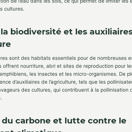
ration de l’eau dans les sols, ce qui permet de limiter les 
s cultures.
la biodiversité et les auxiliaire
ure
res sont des habitats essentiels pour de nombreuses 
s offrent nourriture, abri et sites de reproduction pour le
mphibiens, les insectes et les micro-organismes. De plu
nce d’auxiliaires de l’agriculture, tels que les pollinisate
vageurs des cultures, qui contribuent à la pollinisation 
.
du carbone et lutte contre le