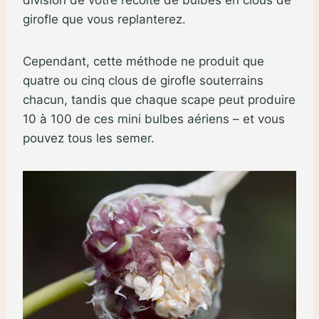
division de votre récolte de bulbes en clous de
girofle que vous replanterez.
Cependant, cette méthode ne produit que
quatre ou cinq clous de girofle souterrains
chacun, tandis que chaque scape peut produire
10 à 100 de ces mini bulbes aériens – et vous
pouvez tous les semer.