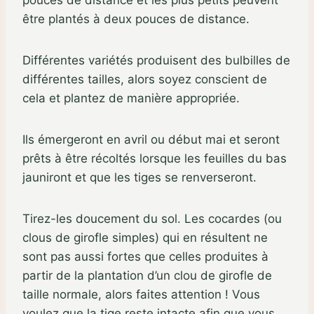
pouces de distance et les plus petits peuvent
être plantés à deux pouces de distance.
Différentes variétés produisent des bulbilles de
différentes tailles, alors soyez conscient de
cela et plantez de manière appropriée.
Ils émergeront en avril ou début mai et seront
prêts à être récoltés lorsque les feuilles du bas
jauniront et que les tiges se renverseront.
Tirez-les doucement du sol. Les cocardes (ou
clous de girofle simples) qui en résultent ne
sont pas aussi fortes que celles produites à
partir de la plantation d’un clou de girofle de
taille normale, alors faites attention ! Vous
voulez que la tige reste intacte afin que vous