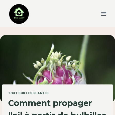
Skip
to
content
TOUT SUR LES PLANTES
Comment propager