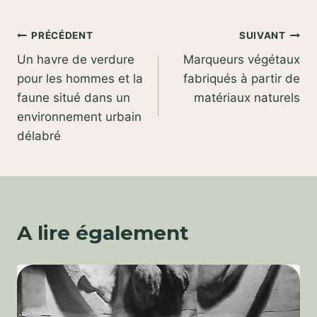
Navigation
PRÉCÉDENT
SUIVANT
Un havre de verdure
Marqueurs végétaux
de
pour les hommes et la
fabriqués à partir de
l’article
faune situé dans un
matériaux naturels
environnement urbain
délabré
A lire également