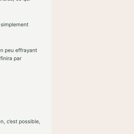
z simplement
un peu effrayant
inira par
n, c’est possible,