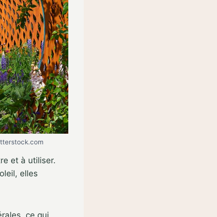
hutterstock.com
 et à utiliser.
leil, elles
rales, ce qui