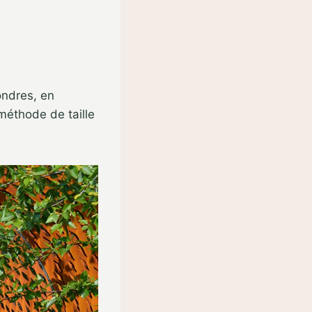
ondres, en
 méthode de taille