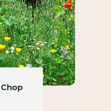
a Chop