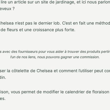
lire un article sur un site de jardinage, et ici nous parl
eveux ?
helsea n’est pas le dernier lob. C’est en fait une méthod
de fleurs et une croissance plus forte.
s avec des fournisseurs pour vous aider à trouver des produits perti
l’un de nos liens,
nous pouvons gagner une commission
.
iser la côtelette de Chelsea et comment l’utiliser peut 
din.
raison, vous permet de modifier le calendrier de floraison
es.