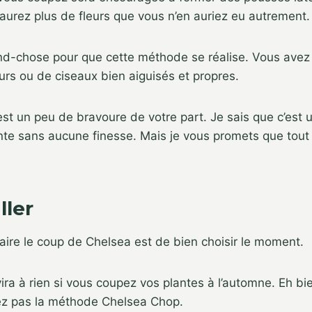
 aurez plus de fleurs que vous n’en auriez eu autrement.
rand-chose pour que cette méthode se réalise. Vous ave
rs ou de ciseaux bien aiguisés et propres.
l est un peu de bravoure de votre part. Je sais que c’est 
nte sans aucune finesse. Mais je vous promets que tout f
ller
faire le coup de Chelsea est de bien choisir le moment.
ira à rien si vous coupez vos plantes à l’automne. Eh bie
ez pas la méthode Chelsea Chop.