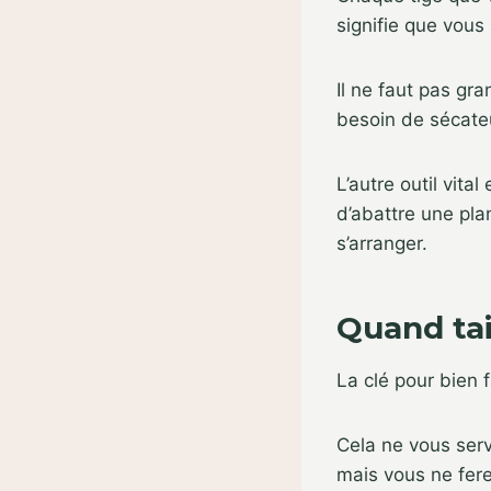
signifie que vous
Il ne faut pas g
besoin de sécateu
L’autre outil vita
d’abattre une pla
s’arranger.
Quand tai
La clé pour bien 
Cela ne vous serv
mais vous ne fer