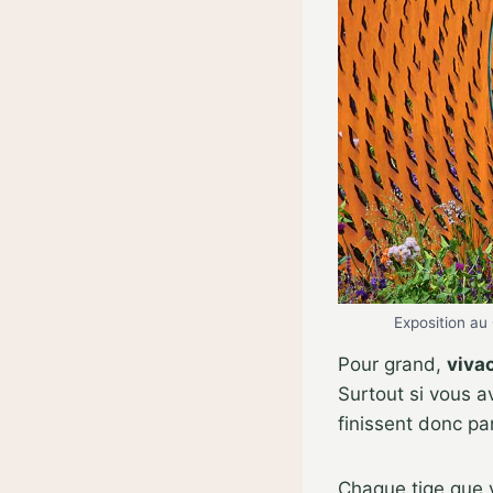
Exposition au 
Pour grand,
viva
Surtout si vous av
finissent donc par
Chaque tige que 