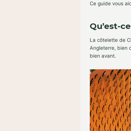
Ce guide vous aid
Qu’est-ce
La côtelette de 
Angleterre, bien q
bien avant.