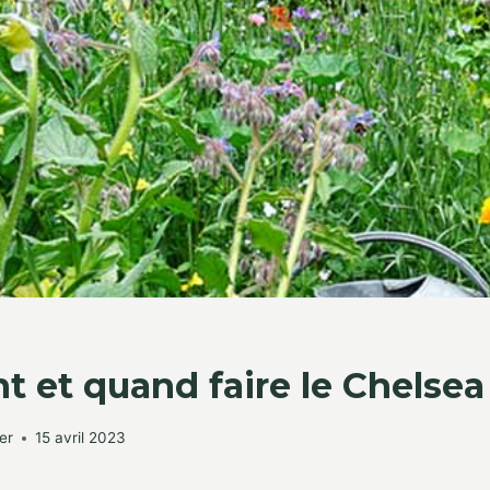
 et quand faire le Chelse
er
15 avril 2023