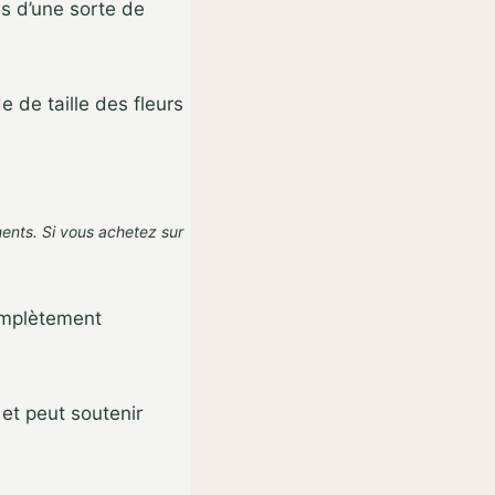
ons d’une sorte de
e de taille des fleurs
nents. Si vous achetez sur
complètement
 et peut soutenir