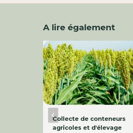
A lire également
Collecte de conteneurs
agricoles et d'élevage
 mars 2025