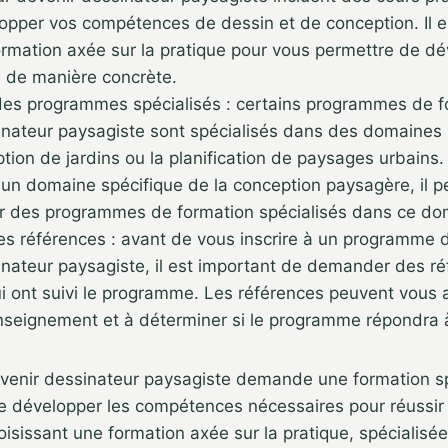
lopper vos compétences de dessin et de conception. Il e
ormation axée sur la pratique pour vous permettre de d
de manière concrète.
es programmes spécialisés : certains programmes de f
inateur paysagiste sont spécialisés dans des domaines s
tion de jardins ou la planification de paysages urbains
un domaine spécifique de la conception paysagère, il pe
r des programmes de formation spécialisés dans ce do
 références : avant de vous inscrire à un programme d
inateur paysagiste, il est important de demander des r
 ont suivi le programme. Les références peuvent vous a
’enseignement et à déterminer si le programme répondra 
evenir dessinateur paysagiste demande une formation sp
e développer les compétences nécessaires pour réussir
oisissant une formation axée sur la pratique, spécialisée