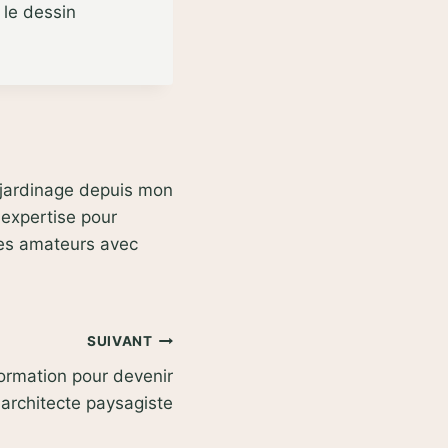
 le dessin
e jardinage depuis mon
 expertise pour
des amateurs avec
SUIVANT
formation pour devenir
architecte paysagiste