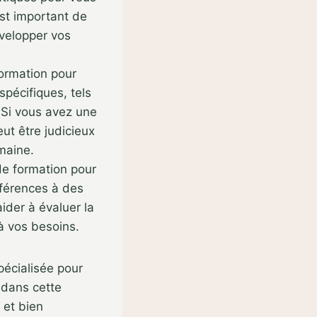
st important de
évelopper vos
ormation pour
pécifiques, tels
. Si vous avez une
ut être judicieux
maine.
e formation pour
éférences à des
ider à évaluer la
à vos besoins.
écialisée pour
 dans cette
 et bien