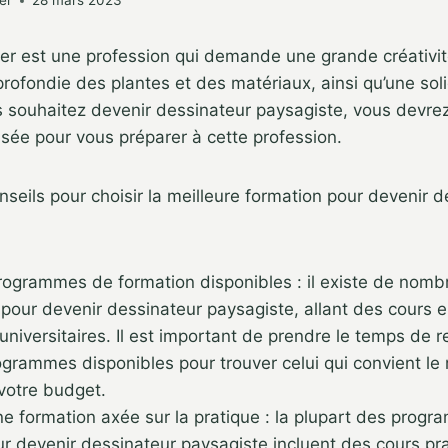
er
28 mars 2023
er est une profession qui demande une grande créativit
ofondie des plantes et des matériaux, ainsi qu’une sol
us souhaitez devenir dessinateur paysagiste, vous devre
isée pour vous préparer à cette profession.
nseils pour choisir la meilleure formation pour devenir 
programmes de formation disponibles : il existe de no
pour devenir dessinateur paysagiste, allant des cours e
iversitaires. Il est important de prendre le temps de r
ogrammes disponibles pour trouver celui qui convient le
votre budget.
e formation axée sur la pratique : la plupart des prog
r devenir dessinateur paysagiste incluent des cours pr