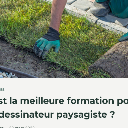
TES
st la meilleure formation p
dessinateur paysagiste ?