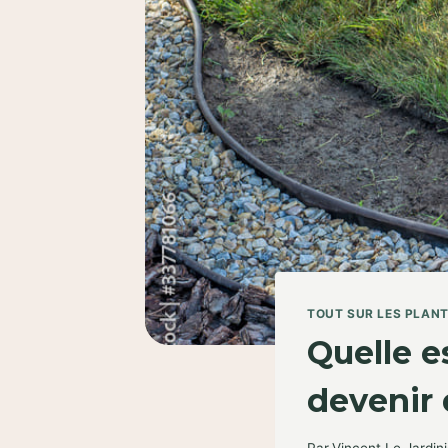
TOUT SUR LES PLAN
Quelle e
devenir 