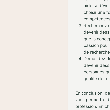
aider à déve
choisir une f
compétences 
Recherchez d
devenir dess
que la concep
passion pour 
de recherche
Demandez des
devenir dess
personnes qui
qualité de l
En conclusion, d
vous permettre d
profession. En ch