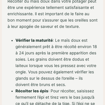
Récolter du maïs doux dans votre potager peut
être une expérience tellement satisfaisante et
enrichissante. Il est important de le faire au
bon moment pour s’assurer que les oreilles sont
à leur apogée de saveur et de texture.
Vérifier la maturité
:
Le maïs doux est
généralement prêt à être récolté environ 18
à 24 jours après la première apparition des
soies. Les grains doivent être dodus et
laiteux lorsque vous les pressez avec votre
ongle. Vous pouvez également vérifier les
glands sur le dessus de l’oreille – ils
doivent être bruns et secs.
Récolter les épis
:
Pour récolter, saisissez
fermement l’épi et tirez vers le bas jusqu’à
ce qu’il se détache de la tige. Si l’épi ne se