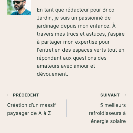
En tant que rédacteur pour Brico
Jardin, je suis un passionné de
jardinage depuis mon enfance. À
travers mes trucs et astuces, j'aspire
à partager mon expertise pour
l'entretien des espaces verts tout en
répondant aux questions des
amateurs avec amour et
dévouement.
Navigation
PRÉCÉDENT
SUIVANT
Création d’un massif
5 meilleurs
de
paysager de A à Z
refroidisseurs à
l’article
énergie solaire