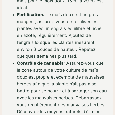
mais pour le maïs doux, 15 °C à 29 °C est
idéal.
Fertilisation
:
Le maïs doux est un gros
mangeur, assurez-vous de fertiliser les
plantes avec un engrais équilibré et riche
en azote, régulièrement. Ajoutez de
l’engrais lorsque les plantes mesurent
environ 6 pouces de hauteur. Répétez
quelques semaines plus tard.
Contrôle de cannabis
:
Assurez-vous que
la zone autour de votre culture de maïs
doux est propre et exempte de mauvaises
herbes afin que la plante n’ait pas à se
battre pour se nourrir et à partager son eau
avec les mauvaises herbes. Débarrassez-
vous régulièrement des mauvaises herbes.
Découvrez les moyens naturels d’éliminer