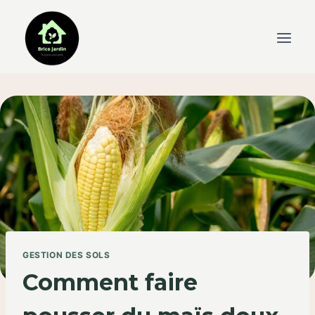
Skip
to
content
GESTION DES SOLS
Comment faire