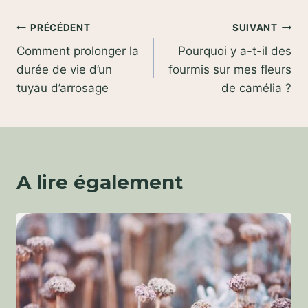
Navigation
PRÉCÉDENT
SUIVANT
Comment prolonger la
Pourquoi y a-t-il des
de
durée de vie d’un
fourmis sur mes fleurs
l’article
tuyau d’arrosage
de camélia ?
A lire également