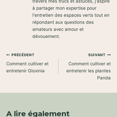
travers mes trucs et astuces, j'aspire
à partager mon expertise pour
l'entretien des espaces verts tout en
répondant aux questions des
amateurs avec amour et
dévouement.
Navigation
PRÉCÉDENT
SUIVANT
Comment cultiver et
Comment cultiver et
de
entretenir Gloxinia
entretenir les plantes
l’article
Panda
A lire également