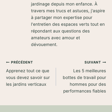
jardinage depuis mon enfance. À
travers mes trucs et astuces, j'aspire
à partager mon expertise pour
l'entretien des espaces verts tout en
répondant aux questions des
amateurs avec amour et
dévouement.
Navigation
PRÉCÉDENT
SUIVANT
Apprenez tout ce que
Les 5 meilleures
de
vous devez savoir sur
bottes de travail pour
l’article
les jardins verticaux
hommes pour des
performances fiables