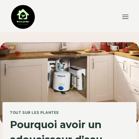
Skip
to
content
TOUT SUR LES PLANTES
Pourquoi avoir un