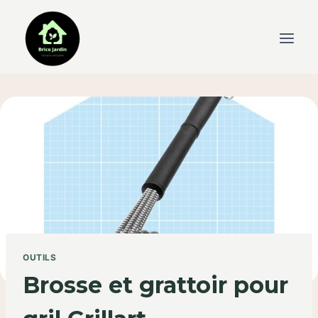
Skip
to
content
OUTILS
Brosse et grattoir pour