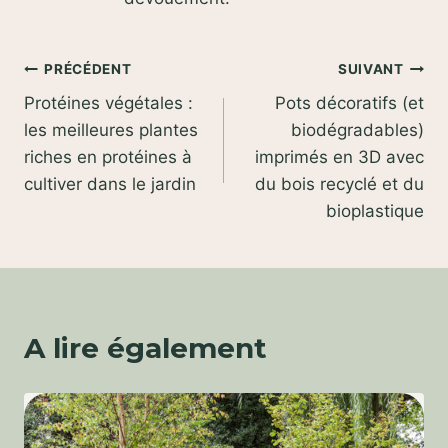
Navigation
PRÉCÉDENT
SUIVANT
Protéines végétales :
Pots décoratifs (et
de
les meilleures plantes
biodégradables)
l’article
riches en protéines à
imprimés en 3D avec
cultiver dans le jardin
du bois recyclé et du
bioplastique
A lire également