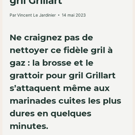
gril Grillart
Par
Vincent Le Jardinier
14 mai 2023
Ne craignez pas de
nettoyer ce fidèle gril à
gaz : la brosse et le
grattoir pour gril Grillart
s’attaquent même aux
marinades cuites les plus
dures en quelques
minutes.