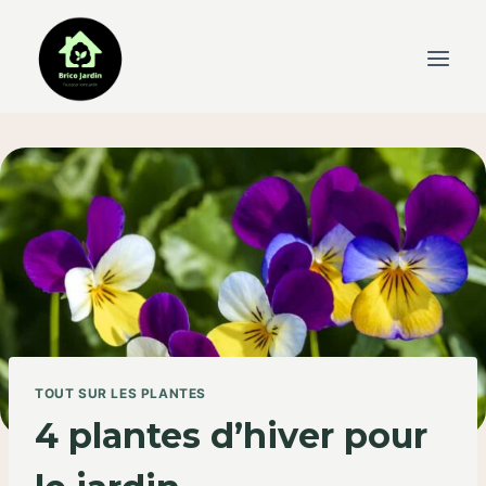
Skip
to
content
TOUT SUR LES PLANTES
4 plantes d’hiver pour