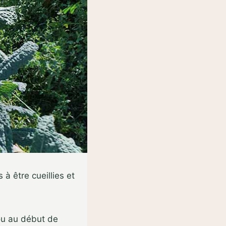
à être cueillies et
 ou au début de