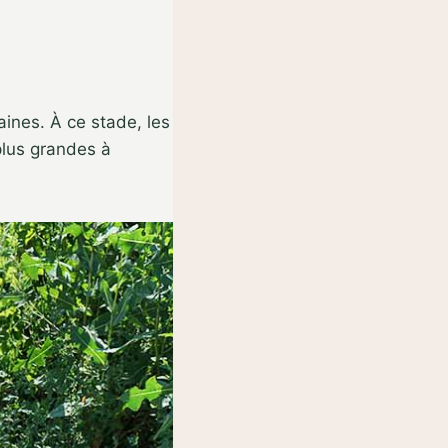
raines. À ce stade, les
plus grandes à