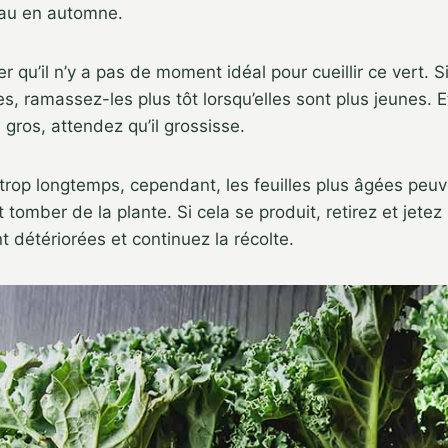
eau en automne.
er qu’il n’y a pas de moment idéal pour cueillir ce vert. 
tes, ramassez-les plus tôt lorsqu’elles sont plus jeunes. 
 gros, attendez qu’il grossisse.
trop longtemps, cependant, les feuilles plus âgées peuv
 tomber de la plante. Si cela se produit, retirez et jete
nt détériorées et continuez la récolte.