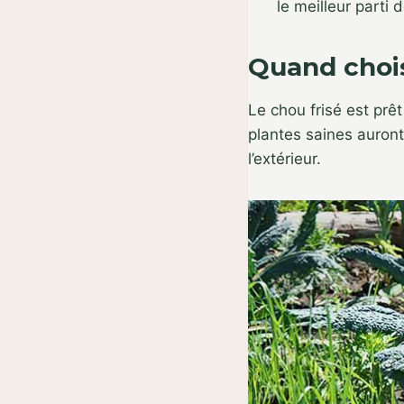
le meilleur parti d
Quand chois
Le chou frisé est prêt
plantes saines auront
l’extérieur.