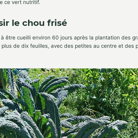
e ce vert nutritif.
ir le chou frisé
 à être cueilli environ 60 jours après la plantation des g
 plus de dix feuilles, avec des petites au centre et des 