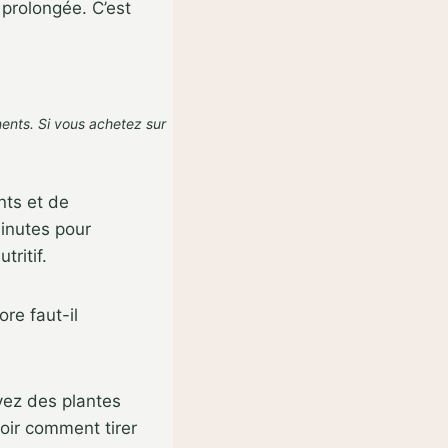
 prolongée. C’est
nents. Si vous achetez sur
ants et de
minutes pour
ritif.
ore faut-il
vez des plantes
voir comment tirer