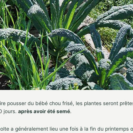
re pousser du bébé chou frisé, les plantes seront prêtes 
0 jours.
après avoir été semé
.
olte a généralement lieu une fois à la fin du printemps