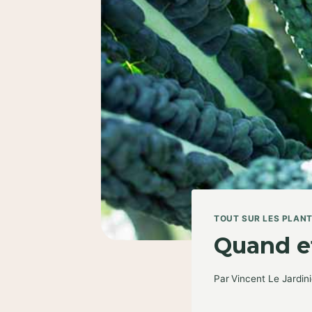
TOUT SUR LES PLAN
Quand et
Par
Vincent Le Jardini