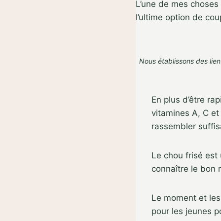
L’une de mes choses p
l’ultime option de cou
Nous établissons des lien
En plus d’être rap
vitamines A, C et
rassembler suffis
Le chou frisé est 
connaître le bon
Le moment et les
pour les jeunes p