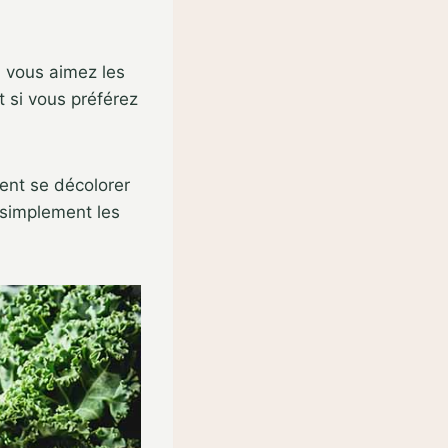
Si vous aimez les
Et si vous préférez
ent se décolorer
z simplement les