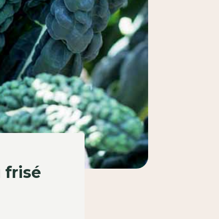
frisé