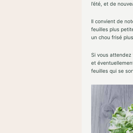
l’été, et de nouv
Il convient de not
feuilles plus peti
un chou frisé plus
Si vous attendez 
et éventuellement
feuilles qui se so