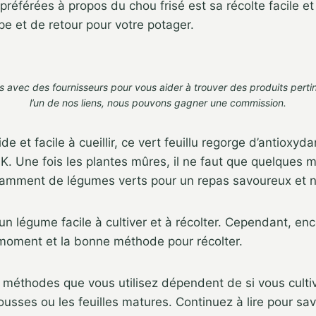
référées à propos du chou frisé est sa récolte facile et
pe et de retour pour votre potager.
s avec des fournisseurs pour vous aider à trouver des produits perti
l’un de nos liens,
nous pouvons gagner une commission
.
ide et facile à cueillir, ce vert feuillu regorge d’antioxyd
 K. Une fois les plantes mûres, il ne faut que quelques 
amment de légumes verts pour un repas savoureux et nut
un légume facile à cultiver et à récolter. Cependant, enc
 moment et la bonne méthode pour récolter.
 méthodes que vous utilisez dépendent de si vous culti
ousses ou les feuilles matures. Continuez à lire pour sa