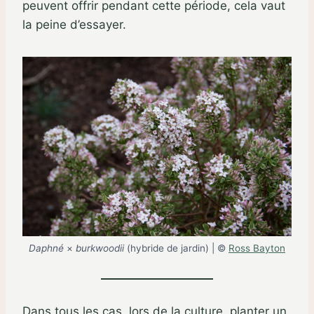
peuvent offrir pendant cette période, cela vaut
la peine d’essayer.
Daphné
×
burkwoodii
(hybride de jardin) | ©
Ross Bayton
Dans tous les cas, lors de la culture, planter un