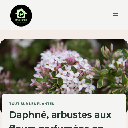
Skip
to
content
TOUT SUR LES PLANTES
Daphné, arbustes aux