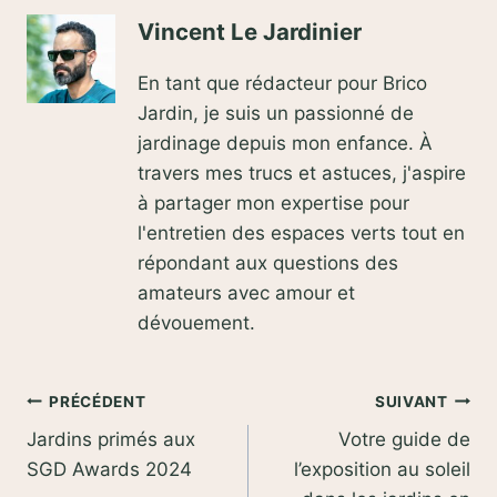
Vincent Le Jardinier
En tant que rédacteur pour Brico
Jardin, je suis un passionné de
jardinage depuis mon enfance. À
travers mes trucs et astuces, j'aspire
à partager mon expertise pour
l'entretien des espaces verts tout en
répondant aux questions des
amateurs avec amour et
dévouement.
Navigation
PRÉCÉDENT
SUIVANT
Jardins primés aux
Votre guide de
de
SGD Awards 2024
l’exposition au soleil