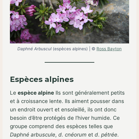
Daphné Arbuscul
(espèces alpines) | ©
Ross Bayton
Espèces alpines
Le
espèce alpine
Ils sont généralement petits
et à croissance lente. Ils aiment pousser dans
un endroit ouvert et ensoleillé, ils ont donc
besoin d’être protégés de l’hiver humide. Ce
groupe comprend des espèces telles que
Daphné
arbuscule
,
d.
cnéorum
et
d
.
pétrée
.