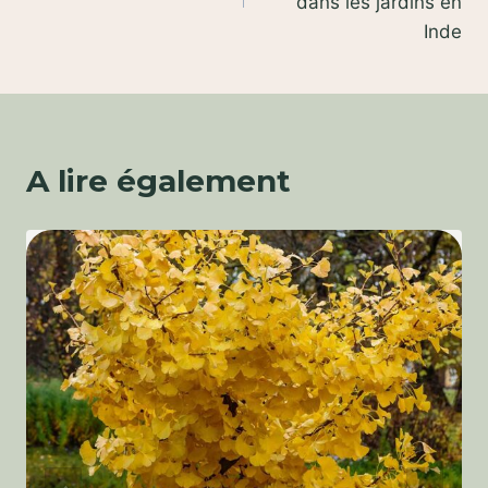
l’article
dans les jardins en
Inde
A lire également