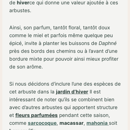
de
hiver
ce qui donne une valeur ajoutée à ces
arbustes.
Ainsi, son parfum, tantôt floral, tantôt doux
comme le miel et parfois même quelque peu
épicé, invite à planter les buissons de
Daphné
près des bords des chemins ou à l’avant d’une
bordure mixte pour pouvoir ainsi mieux profiter
de son arôme.
Si nous décidons d’inclure l’une des espèces de
cet arbuste dans la
jardin d’hiver
Il est
intéressant de noter qu’ils se combinent bien
avec d’autres arbustes qui apportent structure
et
fleurs parfumées
pendant cette saison,
comme
sarcocoque
,
macassar
,
mahonia
soit