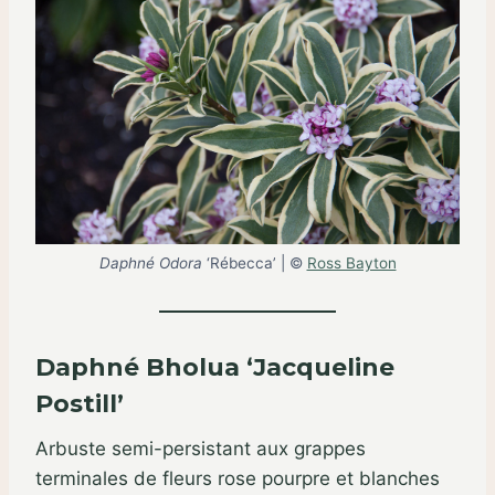
Daphné Odora
‘Rébecca’ | ©
Ross Bayton
Daphné Bholua ‘Jacqueline
Postill’
Arbuste semi-persistant aux grappes
terminales de fleurs rose pourpre et blanches