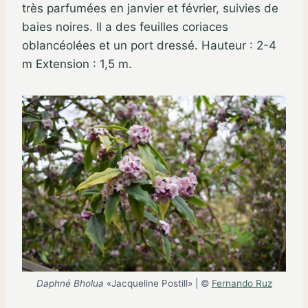
très parfumées en janvier et février, suivies de
baies noires. Il a des feuilles coriaces
oblancéolées et un port dressé. Hauteur : 2-4
m Extension : 1,5 m.
Daphné Bholua
«Jacqueline Postill» | ©
Fernando Ruz