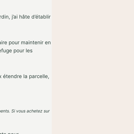
n, j’ai hâte d’établir
aire pour maintenir en
efuge pour les
x étendre la parcelle,
nents. Si vous achetez sur