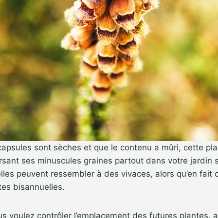
capsules sont sèches et que le contenu a mûri, cette pl
rsant ses minuscules graines partout dans votre jardin s
 elles peuvent ressembler à des vivaces, alors qu’en fait 
tes bisannuelles.
s voulez contrôler l’emplacement des futures plantes, a