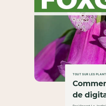
TOUT SUR LES PLAN
Comment 
de digit