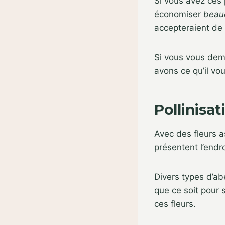
Si vous avez ces 
économiser
beau
accepteraient de 
Si vous vous dem
avons ce qu’il vo
Pollinisat
Avec des fleurs as
présentent l’endro
Divers types d’ab
que ce soit pour s
ces fleurs.