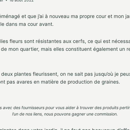
er
18 août 2022
éménagé et que j’ai à nouveau ma propre cour et mon jardi
ale dans ma cour avant.
ies fleurs sont résistantes aux cerfs, ce qui est nécess
s de mon quartier, mais elles constituent également un r
 deux plantes fleurissent, on ne sait pas jusqu’où je peu
sont pas avares en matière de production de graines.
s avec des fournisseurs pour vous aider à trouver des produits perti
l’un de nos liens,
nous pouvons gagner une commission
.