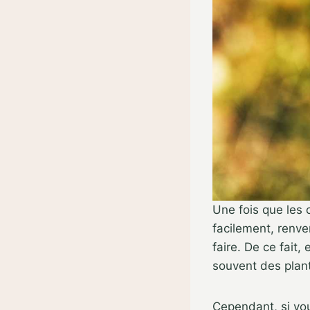
Une fois que les 
facilement, renve
faire. De ce fait,
souvent des plan
Cependant, si vou