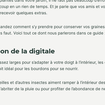
plantes dans votre jardin, il ne faut pas beaucoup d’effo
coup
en un rien de temps. Et je parie que vos amis et vo
recevoir quelques extras.
andez comment s’y prendre pour conserver vos graines 
us faut. Voici tout ce dont nous parlerons dans ce guide 
ion de la digitale
sez larges pour s’adapter à votre doigt à l’intérieur, les 
it idéal pour les bourdons pour se nourrir.
eilles et d’autres insectes aiment ramper à l’intérieur de
’abriter de la pluie ou pour profiter de l’abondance de n