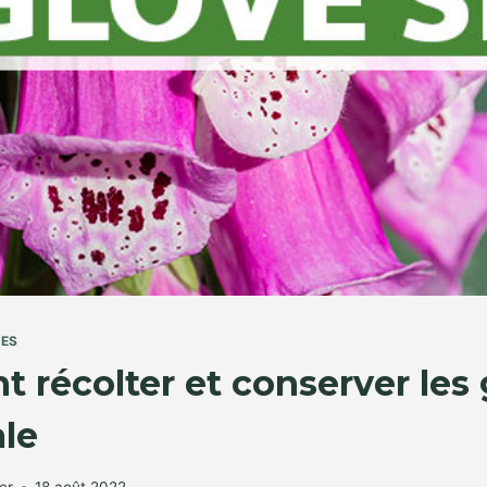
TES
récolter et conserver les 
ale