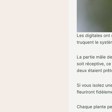
Les digitales ont
truquent le systè
La partie mâle de
soit réceptive, ce
deux étaient prê
Si vous isolez un
fleuriront fidèlem
Chaque plante peu