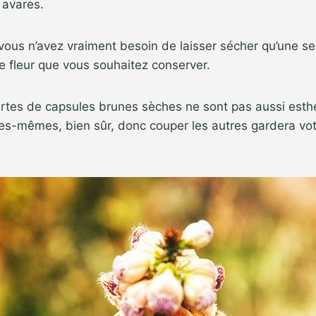
 avares.
 vous n’avez vraiment besoin de laisser sécher qu’une se
 fleur que vous souhaitez conserver.
ertes de capsules brunes sèches ne sont pas aussi esth
lles-mêmes, bien sûr, donc couper les autres gardera vot