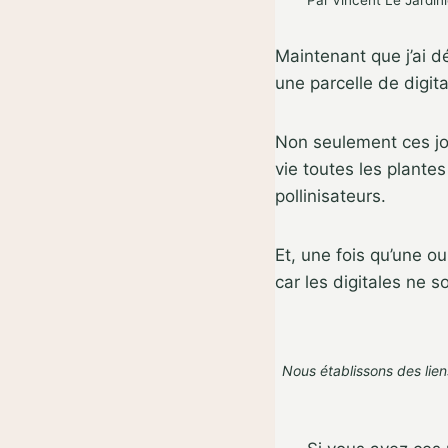
Par
Vincent Le Jardini
Maintenant que j’ai d
une parcelle de digit
Non seulement ces jol
vie toutes les plante
pollinisateurs.
Et, une fois qu’une ou
car les digitales ne 
Nous établissons des lien