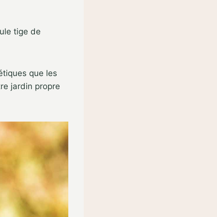
ule tige de
étiques que les
re jardin propre