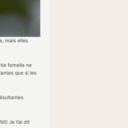
s, mais elles
tie femelle ne
lantes que si les
résultantes
! Je t’ai dit