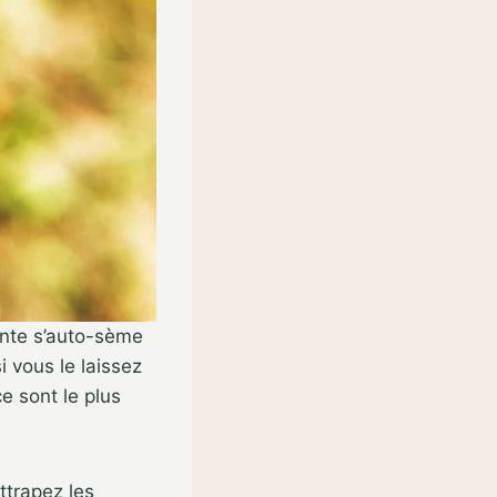
ante s’auto-sème
i vous le laissez
ce sont le plus
ttrapez les