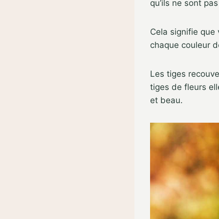
qu’ils ne sont pas
Cela signifie que
chaque couleur de
Les tiges recouv
tiges de fleurs e
et beau.