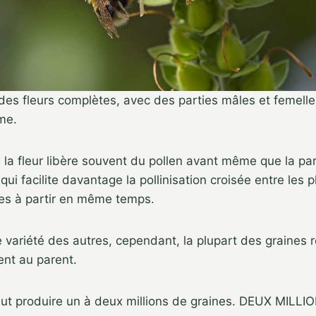
 des fleurs complètes, avec des parties mâles et femelle
me.
 la fleur libère souvent du pollen avant même que la par
 qui facilite davantage la pollinisation croisée entre les p
tes à partir en même temps.
e variété des autres, cependant, la plupart des graines 
ent au parent.
t produire un à deux millions de graines. DEUX MILLIONS