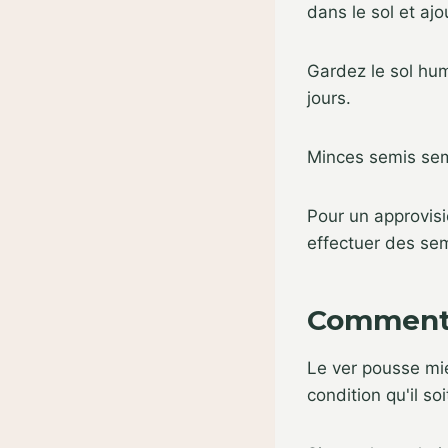
dans le sol et aj
Gardez le sol hum
jours.
Minces semis semé
Pour un approvisi
effectuer des sem
Comment 
Le ver pousse mie
condition qu'il so