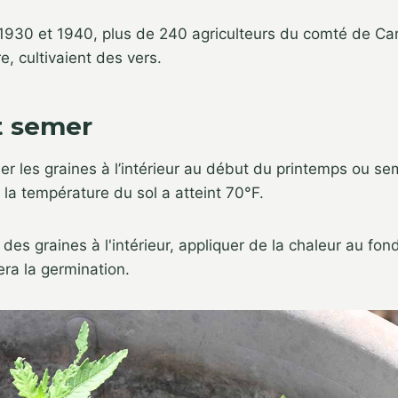
930 et 1940, plus de 240 agriculteurs du comté de Carr
e, cultivaient des vers.
 semer
 les graines à l’intérieur au début du printemps ou se
e la température du sol a atteint 70°F.
des graines à l'intérieur, appliquer de la chaleur au fo
era la germination.