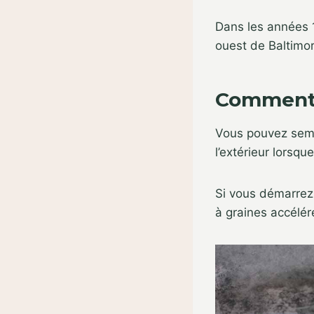
Dans les années 1
ouest de Baltimor
Comment
Vous pouvez semer
l’extérieur lorsqu
Si vous démarrez 
à graines accélér