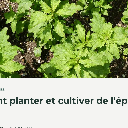
TES
planter et cultiver de l'é