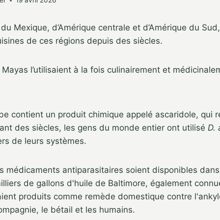
er
19 avril 2026
 du Mexique, d’Amérique centrale et d’Amérique du Sud, 
cuisines de ces régions depuis des siècles.
Mayas l’utilisaient à la fois culinairement et médicinale
e contient un produit chimique appelé ascaridole, qui 
ant des siècles, les gens du monde entier ont utilisé
D.
ers de leurs systèmes.
s médicaments antiparasitaires soient disponibles dans
illiers de gallons d'huile de Baltimore, également conn
étaient produits comme remède domestique contre l'anky
mpagnie, le bétail et les humains.