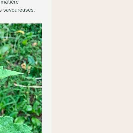
 matière
ns savoureuses.