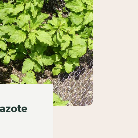
pazote