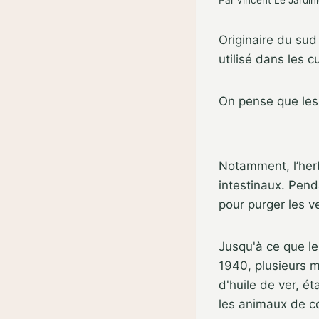
Par
Vincent Le Jardini
Originaire du sud
utilisé dans les 
On pense que les 
Notamment, l’herb
intestinaux. Pend
pour purger les v
Jusqu'à ce que le
1940, plusieurs m
d'huile de ver, 
les animaux de co