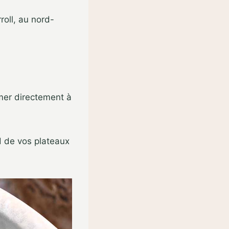
oll, au nord-
mer directement à
nd de vos plateaux