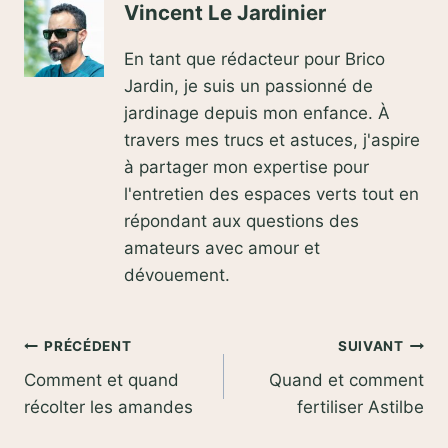
Vincent Le Jardinier
En tant que rédacteur pour Brico
Jardin, je suis un passionné de
jardinage depuis mon enfance. À
travers mes trucs et astuces, j'aspire
à partager mon expertise pour
l'entretien des espaces verts tout en
répondant aux questions des
amateurs avec amour et
dévouement.
Navigation
PRÉCÉDENT
SUIVANT
Comment et quand
Quand et comment
de
récolter les amandes
fertiliser Astilbe
l’article