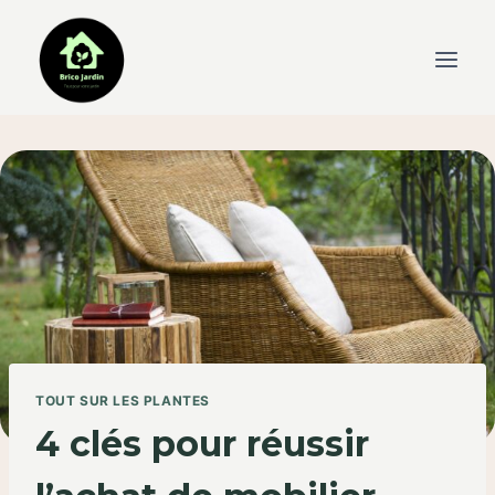
Skip
to
content
TOUT SUR LES PLANTES
4 clés pour réussir