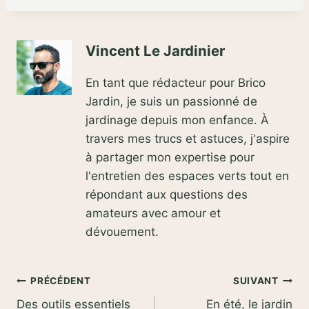
Vincent Le Jardinier
En tant que rédacteur pour Brico
Jardin, je suis un passionné de
jardinage depuis mon enfance. À
travers mes trucs et astuces, j'aspire
à partager mon expertise pour
l'entretien des espaces verts tout en
répondant aux questions des
amateurs avec amour et
dévouement.
Navigation
PRÉCÉDENT
SUIVANT
Des outils essentiels
En été, le jardin