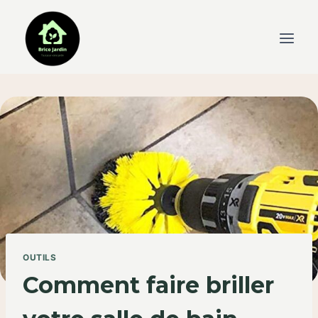
Skip
to
content
OUTILS
Comment faire briller