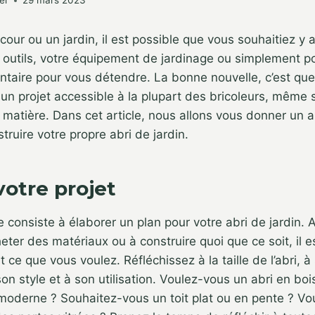
er
29 mars 2023
our ou un jardin, il est possible que vous souhaitiez y a
 outils, votre équipement de jardinage ou simplement po
taire pour vous détendre. La bonne nouvelle, c’est que
 un projet accessible à la plupart des bricoleurs, même s
 matière. Dans cet article, nous allons vous donner un 
truire votre propre abri de jardin.
votre projet
 consiste à élaborer un plan pour votre abri de jardin. 
er des matériaux ou à construire quoi que ce soit, il e
ce que vous voulez. Réfléchissez à la taille de l’abri, à
n style et à son utilisation. Voulez-vous un abri en bois
moderne ? Souhaitez-vous un toit plat ou en pente ? Vo