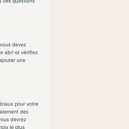
s ces questions
 vous devez
 abri et vérifiez
 ajouter une
ériaux pour votre
également des
 vous devrez
hoix le plus