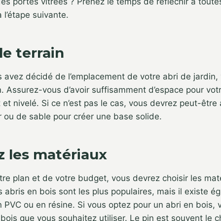
es portes vitrées ? Prenez le temps de réfléchir à toute
 l’étape suivante.
le terrain
 avez décidé de l’emplacement de votre abri de jardin,
in. Assurez-vous d’avoir suffisamment d’espace pour votre
t et nivelé. Si ce n’est pas le cas, vous devrez peut-être
 ou de sable pour créer une base solide.
z les matériaux
tre plan et de votre budget, vous devrez choisir les mat
s abris en bois sont les plus populaires, mais il existe 
n PVC ou en résine. Si vous optez pour un abri en bois,
 bois que vous souhaitez utiliser. Le pin est souvent le c