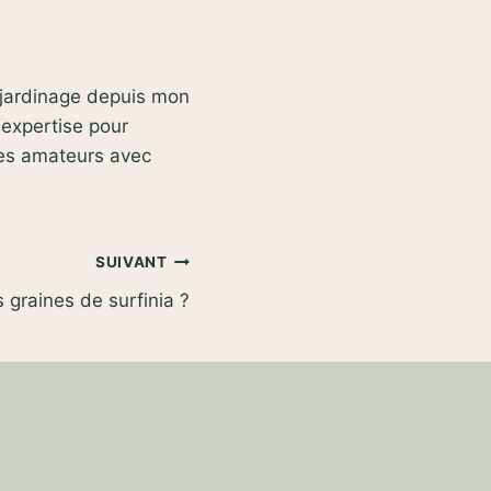
e jardinage depuis mon
 expertise pour
des amateurs avec
SUIVANT
 graines de surfinia ?