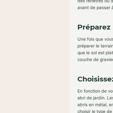
des fenêtres ou d
avant de passer à
Préparez 
Une fois que vous
préparer le terra
que le sol est pla
couche de gravier
Choisisse
En fonction de vo
abri de jardin. Le
abris en métal, e
choisir le type de