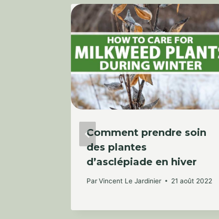
leure
Comment prendre soin
evenir
des plantes
iste
d’asclépiade en hiver
Par
Vincent Le Jardinier
21 août 2022