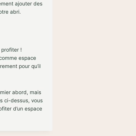
lement ajouter des
tre abri.
profiter !
ou comme espace
èrement pour qu’il
emier abord, mais
es ci-dessus, vous
ofiter d’un espace