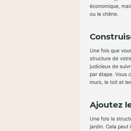
économique, mais
ou le chêne.
Construis
Une fois que vou
structure de votre
judicieux de suivr
par étape. Vous c
murs, le toit et l
Ajoutez le
Une fois la struct
jardin. Cela peut 