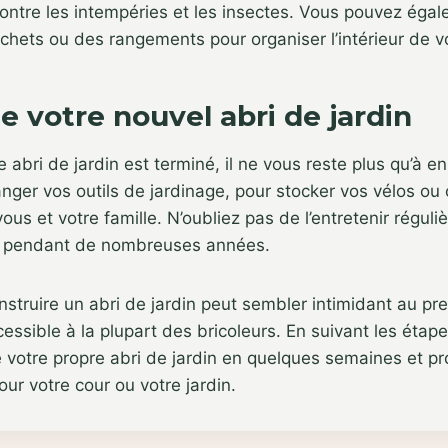
contre les intempéries et les insectes. Vous pouvez éga
chets ou des rangements pour organiser l’intérieur de vo
de votre nouvel abri de jardin
 abri de jardin est terminé, il ne vous reste plus qu’à en 
ranger vos outils de jardinage, pour stocker vos vélos 
us et votre famille. N’oubliez pas de l’entretenir réguli
t pendant de nombreuses années.
nstruire un abri de jardin peut sembler intimidant au pr
ccessible à la plupart des bricoleurs. En suivant les étap
 votre propre abri de jardin en quelques semaines et pr
ur votre cour ou votre jardin.