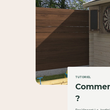
TUTORIEL
Comment 
?