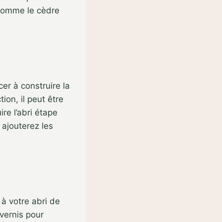
 comme le cèdre
r à construire la
ion, il peut être
re l’abri étape
ajouterez les
 à votre abri de
 vernis pour