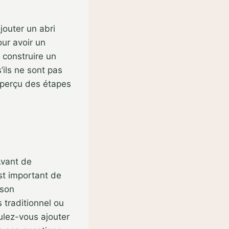
jouter un abri
ur avoir un
 construire un
’ils ne sont pas
aperçu des étapes
Avant de
st important de
 son
 traditionnel ou
ulez-vous ajouter