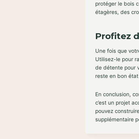
protéger le bois 
étagères, des cro
Profitez 
Une fois que votre
Utilisez-le pour 
de détente pour vo
reste en bon éta
En conclusion, co
c’est un projet a
pouvez construire
supplémentaire po