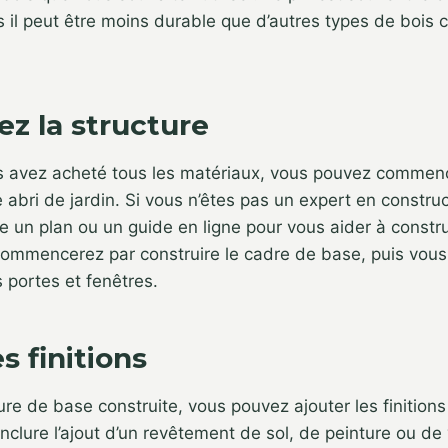
 il peut être moins durable que d’autres types de bois
ez la structure
s avez acheté tous les matériaux, vous pouvez commence
 abri de jardin. Si vous n’êtes pas un expert en construct
e un plan ou un guide en ligne pour vous aider à construi
ommencerez par construire le cadre de base, puis vous 
es portes et fenêtres.
s finitions
ure de base construite, vous pouvez ajouter les finitions
inclure l’ajout d’un revêtement de sol, de peinture ou de