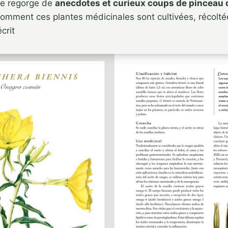
vre regorge de
anecdotes et curieux coups de pinceau 
omment ces plantes médicinales sont cultivées, récoltée
crit