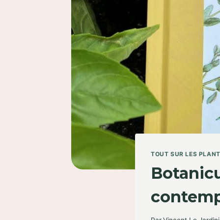
TOUT SUR LES PLAN
Botanicu
contemp