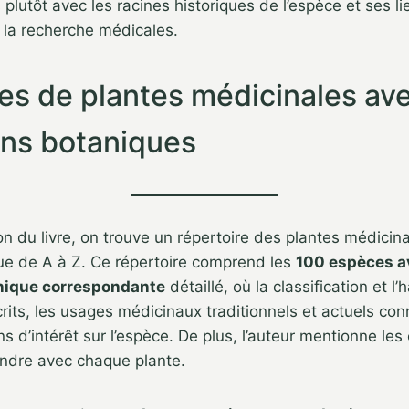
 plutôt avec les racines historiques de l’espèce et ses li
 la recherche médicales.
les de plantes médicinales av
ions botaniques
ion du livre, on trouve un répertoire des plantes médicin
ue de A à Z. Ce répertoire comprend les
100 espèces a
anique correspondante
détaillé, où la classification et l’
crits, les usages médicinaux traditionnels et actuels co
s d’intérêt sur l’espèce. De plus, l’auteur mentionne les 
endre avec chaque plante.