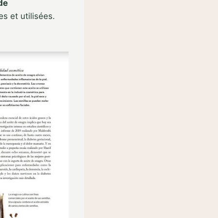
de
s et utilisées.