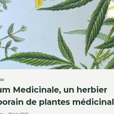
TES
m Medicinale, un herbier
orain de plantes médicina