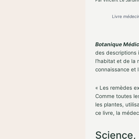
Par
Vincent Le Jardini
Livre
médecin
Botanique Médic
des descriptions
l’habitat et de la
connaissance et 
« Les remèdes ext
Comme toutes les
les plantes, utili
ce livre, la médec
Science,