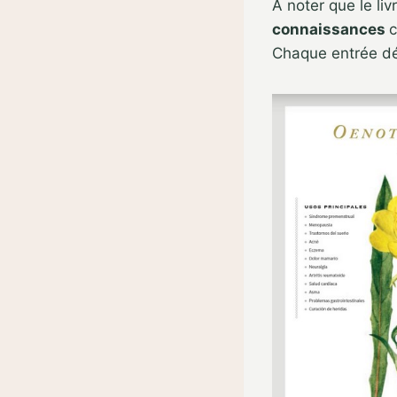
A noter que le li
connaissances
c
Chaque entrée dé