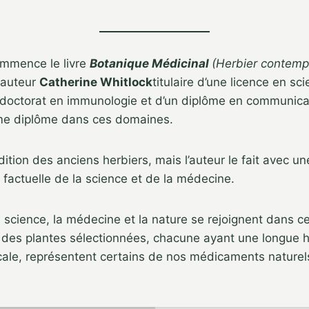
ommence le livre
Botanique Médicinal
(Herbier contemp
auteur
Catherine Whitlock
titulaire d’une licence en sc
 doctorat en immunologie et d’un diplôme en communicat
ème diplôme dans ces domaines.
radition des anciens herbiers, mais l’auteur le fait avec 
factuelle de la science et de la médecine.
a science, la médecine et la nature se rejoignent dans c
 des plantes sélectionnées, chacune ayant une longue h
icale, représentent certains de nos médicaments naturels