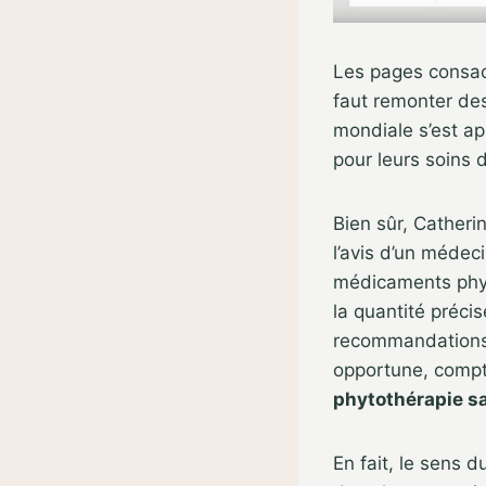
Les pages consacr
faut remonter des
mondiale s’est ap
pour leurs soins 
Bien sûr, Catheri
l’avis d’un médeci
médicaments phyto
la quantité précis
recommandations 
opportune, comp
phytothérapie s
En fait, le sens d