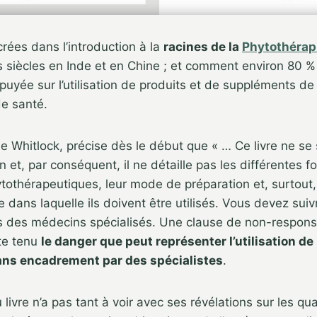
ées dans l’introduction à la
racines de la
Phytothérap
 siècles en Inde et en Chine ; et comment environ 80 %
puyée sur l’utilisation de produits et de suppléments de
de santé.
ne Whitlock, précise dès le début que « … Ce livre ne se
n et, par conséquent, il ne détaille pas les différentes 
thérapeutiques, leur mode de préparation et, surtout, 
e dans laquelle ils doivent être utilisés. Vous devez suiv
des médecins spécialisés. Une clause de non-responsab
te tenu
le danger que peut représenter l’utilisation de
ans encadrement par des spécialistes
.
u livre n’a pas tant à voir avec ses révélations sur les qua