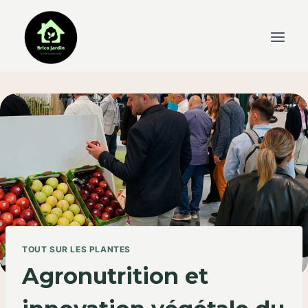
Skip
to
content
TOUT SUR LES PLANTES
Agronutrition et