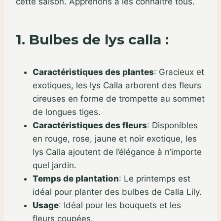
cette saison. Apprenons à les connaître tous.
1. Bulbes de lys calla :
Caractéristiques des plantes
:
Gracieux et
exotiques, les lys Calla arborent des fleurs
cireuses en forme de trompette au sommet
de longues tiges.
Caractéristiques des fleurs
:
Disponibles
en rouge, rose, jaune et noir exotique, les
lys Calla ajoutent de l’élégance à n’importe
quel jardin.
Temps de plantation
:
Le printemps est
idéal pour planter des bulbes de Calla Lily.
Usage
:
Idéal pour les bouquets et les
fleurs coupées.