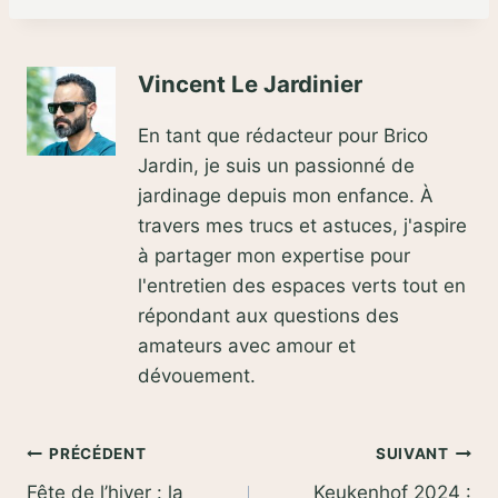
Vincent Le Jardinier
En tant que rédacteur pour Brico
Jardin, je suis un passionné de
jardinage depuis mon enfance. À
travers mes trucs et astuces, j'aspire
à partager mon expertise pour
l'entretien des espaces verts tout en
répondant aux questions des
amateurs avec amour et
dévouement.
Navigation
PRÉCÉDENT
SUIVANT
Fête de l’hiver : la
Keukenhof 2024 :