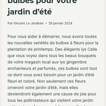
bulbes pour votre
jardin d’été
Par
Vincent Le Jardinier
29 janvier 2024
Pour vous aider à démarrer, nous avons toutes
les nouvelles variétés de bulbes à fleurs pour la
plantation de printemps. Des élégants lys Calla
que vous voyez dans tous les beaux bouquets
de votre magasin local aux lys gingembre
enchanteurs et parfumés, ces bulbes sont tout
ce dont vous avez besoin pour un jardin d’été
fleuri et coloré. Non seulement ces fleurs
orneront votre jardin d’été, mais elles
deviendront également une cause de joie pour
tous les pollinisateurs qui visitent votre jardin