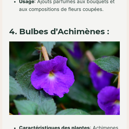
Usage
:
Ajouts parfumés aux bouquets et
aux compositions de fleurs coupées.
4. Bulbes d’Achimènes :
Caractéristiques des plantes
:
Achimenes,