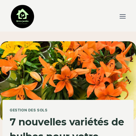
Skip
to
content
GESTION DES SOLS
7 nouvelles variétés de