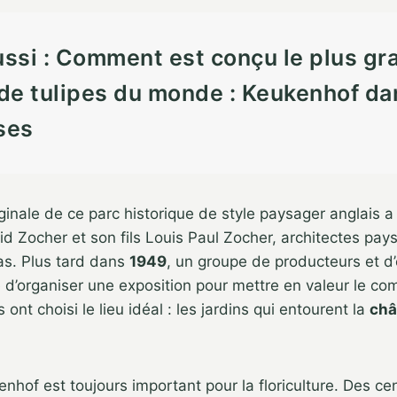
ussi : Comment est conçu le plus gr
 de tulipes du monde : Keukenhof da
ses
ginale de ce parc historique de style paysager anglais a
id Zocher et son fils Louis Paul Zocher, architectes pay
s. Plus tard dans
1949
, un groupe de producteurs et d
e d’organiser une exposition pour mettre en valeur le c
s ont choisi le lieu idéal : les jardins qui entourent la
châ
enhof est toujours important pour la floriculture. Des ce