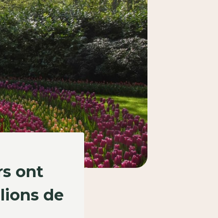
rs ont
lions de