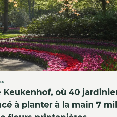
TES
e Keukenhof, où 40 jardinie
 à planter à la main 7 mil