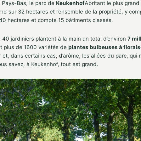
x Pays-Bas, le parc de
Keukenhof
Abritant le plus grand 
end sur 32 hectares et l’ensemble de la propriété, y comp
40 hectares et compte 15 bâtiments classés.
0 jardiniers plantent à la main un total d’environ
7 mil
t plus de 1600 variétés de
plantes bulbeuses à florais
r et, dans certains cas, d’arôme, les allées du parc, qui
ous savez, à Keukenhof, tout est grand.