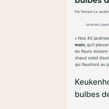
bulbes d
Par
Vincent Le Jardini
Jardiniers pla
« Nos 40 jardinie
main,
qu’il pleuv
de fleurs doivent
chaud soleil d’au
qui fleuriront au
Keukenho
bulbes de