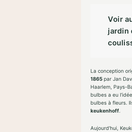
Voir a
jardin
coulis
La conception ori
1865
par Jan Dav
Haarlem, Pays-Ba
bulbes a eu l’idé
bulbes à fleurs. Il
keukenhoff
.
Aujourd’hui, Keuk