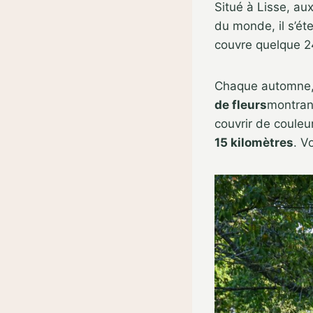
Situé à Lisse, au
du monde, il s’ét
couvre quelque 2
Chaque automne, 4
de fleurs
montran
couvrir de couleu
15 kilomètres
. V