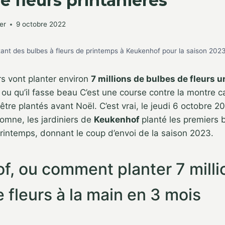
e fleurs printanières
er
9 octobre 2022
ntant des bulbes à fleurs de printemps à Keukenhof pour la saison 202
rs vont planter environ
7 millions de bulbes de fleurs un
e ou qu’il fasse beau C’est une course contre la montre c
 être plantés avant Noël. C’est vrai, le jeudi 6 octobre 2
tomne, les jardiniers de
Keukenhof
planté les premiers
 printemps, donnant le coup d’envoi de la saison 2023.
f, ou comment planter 7 milli
 fleurs à la main en 3 mois