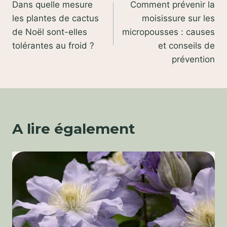
Dans quelle mesure
Comment prévenir la
de
les plantes de cactus
moisissure sur les
l’article
de Noël sont-elles
micropousses : causes
tolérantes au froid ?
et conseils de
prévention
A lire également