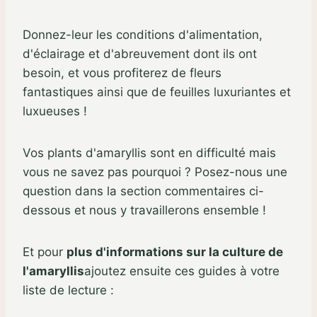
Donnez-leur les conditions d'alimentation,
d'éclairage et d'abreuvement dont ils ont
besoin, et vous profiterez de fleurs
fantastiques ainsi que de feuilles luxuriantes et
luxueuses !
Vos plants d'amaryllis sont en difficulté mais
vous ne savez pas pourquoi ? Posez-nous une
question dans la section commentaires ci-
dessous et nous y travaillerons ensemble !
Et pour
plus d'informations sur la culture de
l'amaryllis
ajoutez ensuite ces guides à votre
liste de lecture :