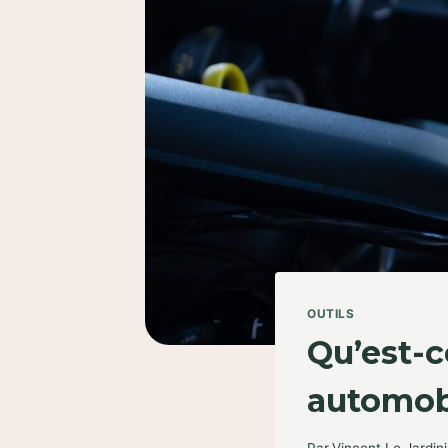
OUTILS
Qu’est-c
automobi