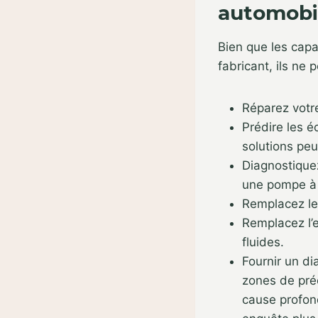
automobil
Bien que les capa
fabricant, ils ne 
Réparez votre
Prédire les 
solutions peu
Diagnostique
une pompe à 
Remplacez le
Remplacez l’e
fluides.
Fournir un di
zones de préo
cause profon