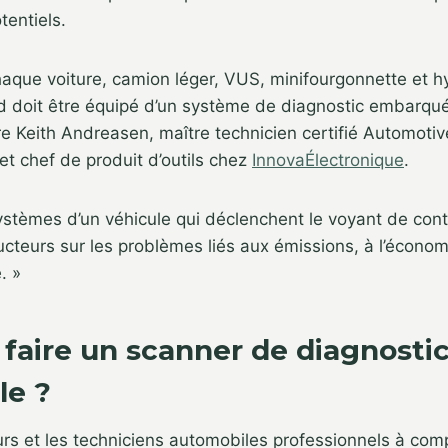
entiels.
haque voiture, camion léger, VUS, minifourgonnette et 
 doit être équipé d’un système de diagnostic embarqu
e Keith Andreasen, maître technicien certifié Automotiv
et chef de produit d’outils chez
InnovaÉlectronique
.
s systèmes d’un véhicule qui déclenchent le voyant de con
ucteurs sur les problèmes liés aux émissions, à l’écono
. »
faire un scanner de diagnosti
le ?
leurs et les techniciens automobiles professionnels à co