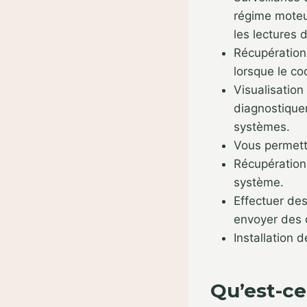
régime moteur
les lectures 
Récupération
lorsque le co
Visualisation
diagnostique
systèmes.
Vous permetta
Récupération 
système.
Effectuer des
envoyer des
Installation d
Qu’est-ce