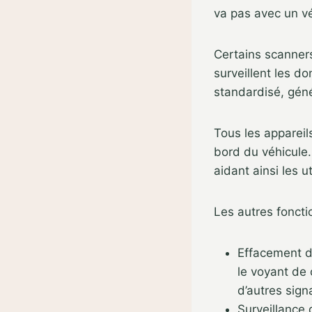
va pas avec un vé
Certains scanners
surveillent les d
standardisé, gé
Tous les appareil
bord du véhicule.
aidant ainsi les u
Les autres foncti
Effacement de
le voyant de 
d’autres sign
Surveillance 