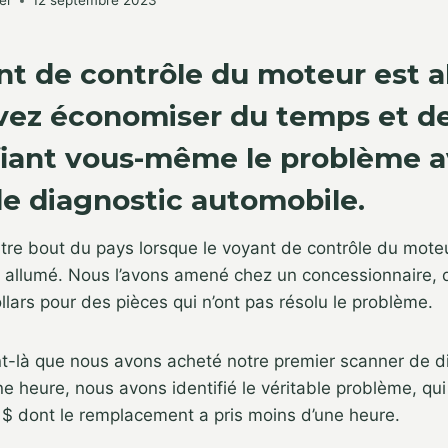
er
12 septembre 2023
ant de contrôle du moteur est a
ez économiser du temps et de
fiant vous-même le problème 
e diagnostic automobile.
utre bout du pays lorsque le voyant de contrôle du mote
 allumé. Nous l’avons amené chez un concessionnaire, q
ollars pour des pièces qui n’ont pas résolu le problème.
t-là que nous avons acheté notre premier scanner de d
e heure, nous avons identifié le véritable problème, qui 
 $ dont le remplacement a pris moins d’une heure.