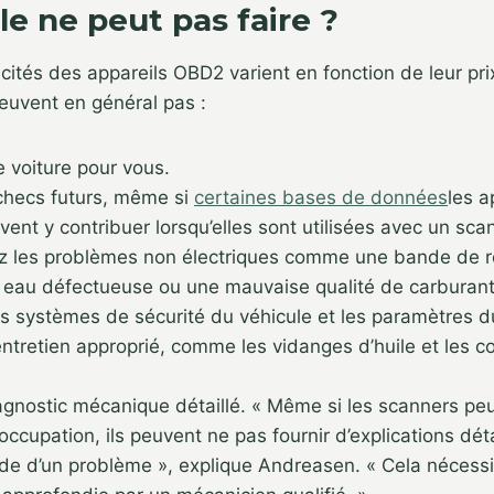
e ne peut pas faire ?
cités des appareils OBD2 varient en fonction de leur prix
peuvent en général pas :
 voiture pour vous.
échecs futurs, même si
certaines bases de données
les a
vent y contribuer lorsqu’elles sont utilisées avec un sca
z les problèmes non électriques comme une bande de 
eau défectueuse ou une mauvaise qualité de carburant
s systèmes de sécurité du véhicule et les paramètres du
ntretien approprié, comme les vidanges d’huile et les c
agnostic mécanique détaillé. « Même si les scanners pe
ccupation, ils peuvent ne pas fournir d’explications déta
de d’un problème », explique Andreasen. « Cela nécess