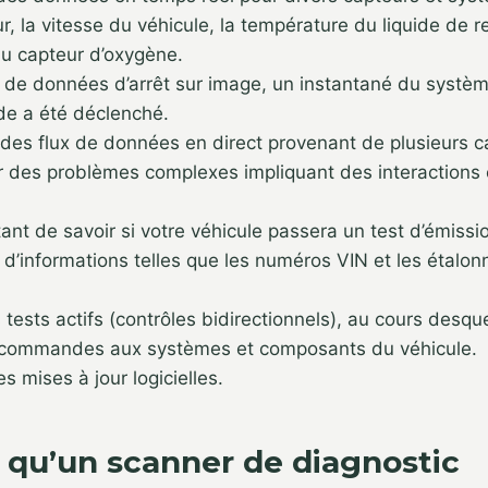
, la vitesse du véhicule, la température du liquide de r
du capteur d’oxygène.
 de données d’arrêt sur image, un instantané du systèm
de a été déclenché.
 des flux de données en direct provenant de plusieurs 
r des problèmes complexes impliquant des interactions 
nt de savoir si votre véhicule passera un test d’émissi
d’informations telles que les numéros VIN et les étalo
 tests actifs (contrôles bidirectionnels), au cours desq
 commandes aux systèmes et composants du véhicule.
es mises à jour logicielles.
 qu’un scanner de diagnostic