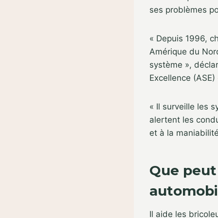
ses problèmes pot
« Depuis 1996, c
Amérique du Nord
système », déclar
Excellence (ASE) 
« Il surveille le
alertent les cond
et à la maniabilité
Que peut 
automobi
Il aide les brico