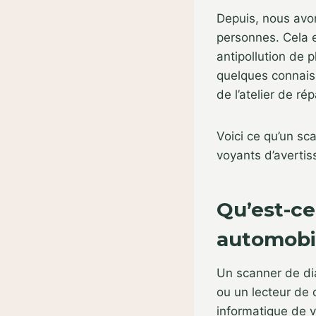
Depuis, nous avo
personnes. Cela e
antipollution de 
quelques connaiss
de l’atelier de rép
Voici ce qu’un sc
voyants d’averti
Qu’est-ce
automobi
Un scanner de di
ou un lecteur de
informatique de v