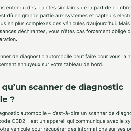
ns entendu des plaintes similaires de la part de nombr
st dû en grande partie aux systèmes et capteurs électr
plus en plus complexes des véhicules d’aujourd’hui. Mais
ances déchirantes, vous n’êtes pas forcément obligé d’
aration.
anner de diagnostic automobile peut faire pour vous, ain
ssement ennuyeux sur votre tableau de bord.
 qu’un scanner de diagnostic
le ?
agnostic automobile – c’est-à-dire un scanner de diag
 code OBD2 – est un appareil qui communique avec le s
otre véhicule pour récupérer des informations sur ses 