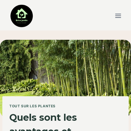
Skip
to
content
TOUT SUR LES PLANTES
Quels sont les