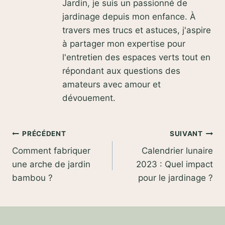
Jardin, je suis un passionné de
jardinage depuis mon enfance. À
travers mes trucs et astuces, j'aspire
à partager mon expertise pour
l'entretien des espaces verts tout en
répondant aux questions des
amateurs avec amour et
dévouement.
Navigation
PRÉCÉDENT
SUIVANT
Comment fabriquer
Calendrier lunaire
de
une arche de jardin
2023 : Quel impact
l’article
bambou ?
pour le jardinage ?