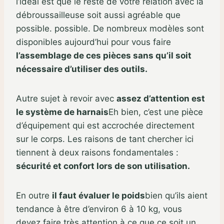
l’idéal est que le reste de votre relation avec la
débroussailleuse soit aussi agréable que
possible. possible. De nombreux modèles sont
disponibles aujourd’hui pour vous faire
l’assemblage de ces pièces sans qu’il soit
nécessaire d’utiliser des outils.
Autre sujet à revoir avec
assez d’attention est
le système de harnais
Eh bien, c’est une pièce
d’équipement qui est accrochée directement
sur le corps. Les raisons de tant chercher ici
tiennent à deux raisons fondamentales :
sécurité et confort lors de son utilisation.
En outre
il faut évaluer le poids
bien qu’ils aient
tendance à être d’environ 6 à 10 kg, vous
devez faire très attention à ce que ce soit un