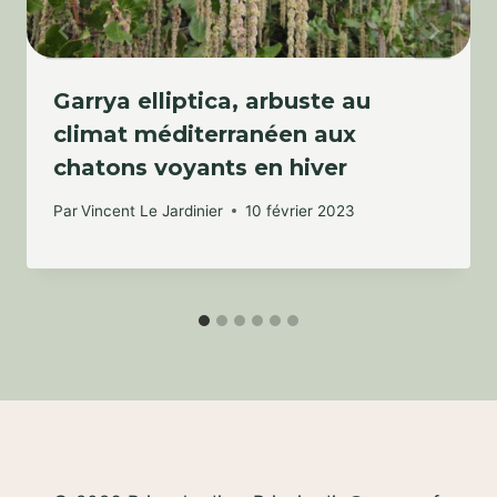
Garrya elliptica, arbuste au
climat méditerranéen aux
chatons voyants en hiver
Par
Vincent Le Jardinier
10 février 2023