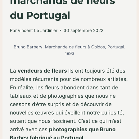
marchands de fleurs
du Portugal
Par
Vincent Le Jardinier
30 septembre 2022
Bruno Barbery. Marchande de fleurs à Óbidos, Portugal.
1993
La
vendeurs de fleurs
Ils ont toujours été des
modèles récurrents pour de nombreux artistes.
En réalité, les fleurs abondent dans tant de
tableaux et de photographies que nous ne
cessons d’être surpris et de découvrir de
nouvelles œuvres qui éveillent notre curiosité,
autant que nous fascinent. C’est ce qui m’est
arrivé avec ces
photographies que Bruno
Barbey
fabriqué au Portugal
.