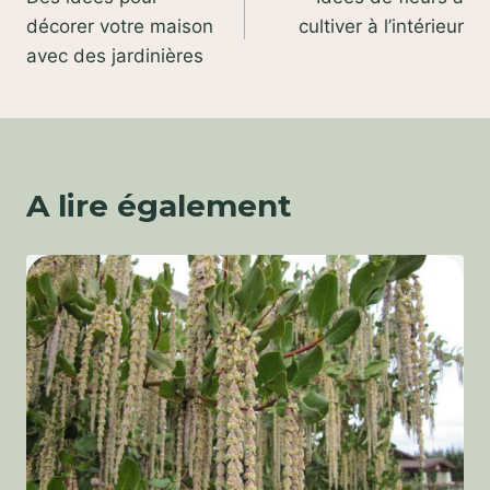
de
décorer votre maison
cultiver à l’intérieur
l’article
avec des jardinières
A lire également