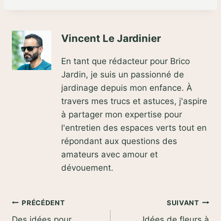
Vincent Le Jardinier
En tant que rédacteur pour Brico
Jardin, je suis un passionné de
jardinage depuis mon enfance. À
travers mes trucs et astuces, j'aspire
à partager mon expertise pour
l'entretien des espaces verts tout en
répondant aux questions des
amateurs avec amour et
dévouement.
Navigation
PRÉCÉDENT
SUIVANT
Des idées pour
Idées de fleurs à