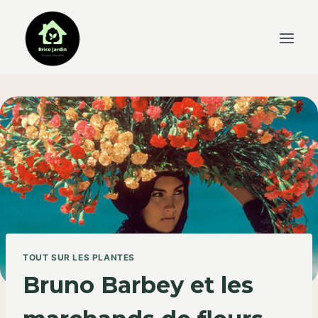
Skip
to
content
TOUT SUR LES PLANTES
Bruno Barbey et les