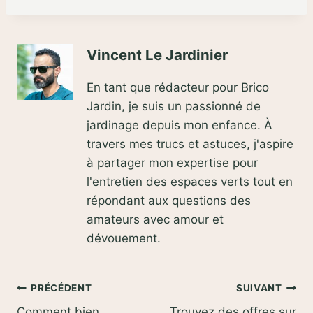
Vincent Le Jardinier
En tant que rédacteur pour Brico
Jardin, je suis un passionné de
jardinage depuis mon enfance. À
travers mes trucs et astuces, j'aspire
à partager mon expertise pour
l'entretien des espaces verts tout en
répondant aux questions des
amateurs avec amour et
dévouement.
Navigation
PRÉCÉDENT
SUIVANT
Comment bien
Trouvez des offres sur