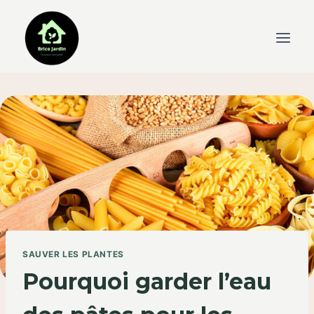
Skip
to
content
SAUVER LES PLANTES
Pourquoi garder l’eau