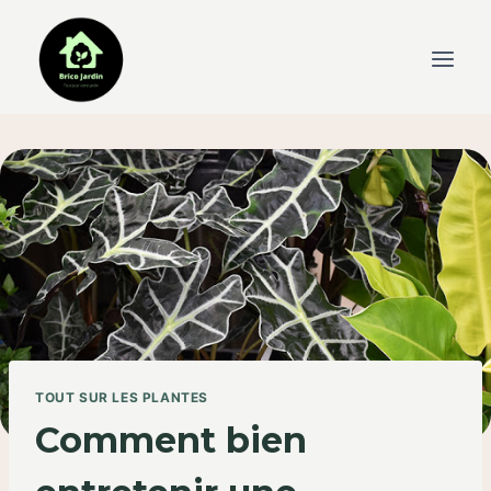
Skip
to
content
TOUT SUR LES PLANTES
Comment bien