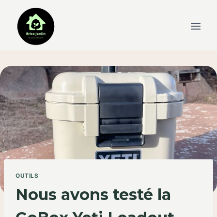
Skip
to
content
OUTILS
Nous avons testé la