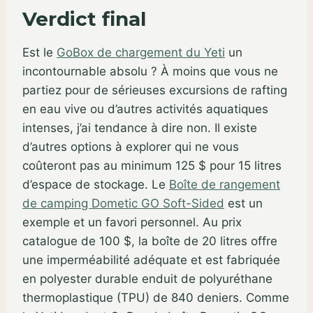
Verdict final
Est le
GoBox de chargement du Yeti
un
incontournable absolu ? À moins que vous ne
partiez pour de sérieuses excursions de rafting
en eau vive ou d’autres activités aquatiques
intenses, j’ai tendance à dire non. Il existe
d’autres options à explorer qui ne vous
coûteront pas au minimum 125 $ pour 15 litres
d’espace de stockage. Le
Boîte de rangement
de camping Dometic GO Soft-Sided
est un
exemple et un favori personnel. Au prix
catalogue de 100 $, la boîte de 20 litres offre
une imperméabilité adéquate et est fabriquée
en polyester durable enduit de polyuréthane
thermoplastique (TPU) de 840 deniers. Comme