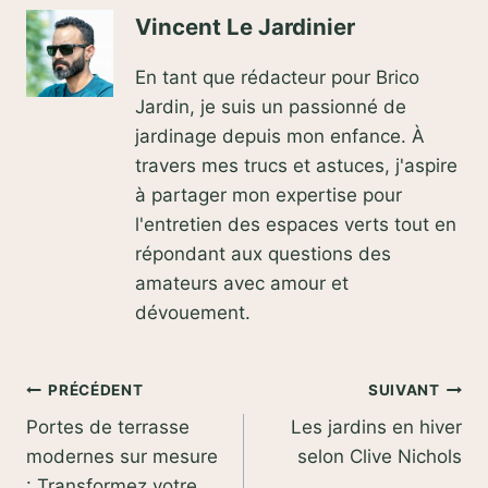
Vincent Le Jardinier
En tant que rédacteur pour Brico
Jardin, je suis un passionné de
jardinage depuis mon enfance. À
travers mes trucs et astuces, j'aspire
à partager mon expertise pour
l'entretien des espaces verts tout en
répondant aux questions des
amateurs avec amour et
dévouement.
Navigation
PRÉCÉDENT
SUIVANT
Portes de terrasse
Les jardins en hiver
de
modernes sur mesure
selon Clive Nichols
l’article
: Transformez votre