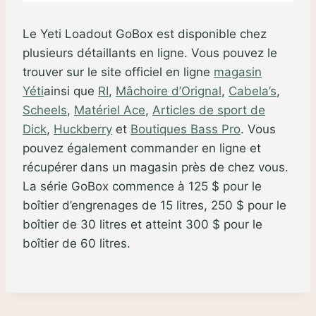
Le Yeti Loadout GoBox est disponible chez
plusieurs détaillants en ligne. Vous pouvez le
trouver sur le site officiel en ligne
magasin
Yéti
ainsi que
RI
,
Mâchoire d’Orignal
,
Cabela’s
,
Scheels
,
Matériel Ace
,
Articles de sport de
Dick
,
Huckberry
et
Boutiques Bass Pro
. Vous
pouvez également commander en ligne et
récupérer dans un magasin près de chez vous.
La série GoBox commence à 125 $ pour le
boîtier d’engrenages de 15 litres, 250 $ pour le
boîtier de 30 litres et atteint 300 $ pour le
boîtier de 60 litres.