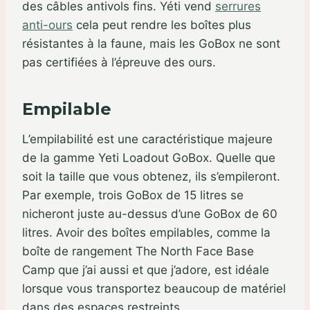
des câbles antivols fins. Yéti vend
serrures
anti-ours
cela peut rendre les boîtes plus
résistantes à la faune, mais les GoBox ne sont
pas certifiées à l’épreuve des ours.
Empilable
L’empilabilité est une caractéristique majeure
de la gamme Yeti Loadout GoBox. Quelle que
soit la taille que vous obtenez, ils s’empileront.
Par exemple, trois GoBox de 15 litres se
nicheront juste au-dessus d’une GoBox de 60
litres. Avoir des boîtes empilables, comme la
boîte de rangement The North Face Base
Camp que j’ai aussi et que j’adore, est idéale
lorsque vous transportez beaucoup de matériel
dans des espaces restreints.