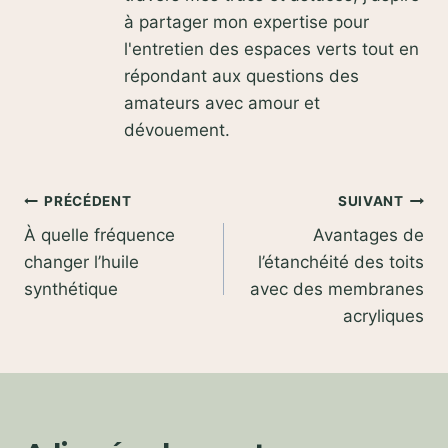
à partager mon expertise pour
l'entretien des espaces verts tout en
répondant aux questions des
amateurs avec amour et
dévouement.
Navigation
PRÉCÉDENT
SUIVANT
À quelle fréquence
Avantages de
de
changer l’huile
l’étanchéité des toits
l’article
synthétique
avec des membranes
acryliques