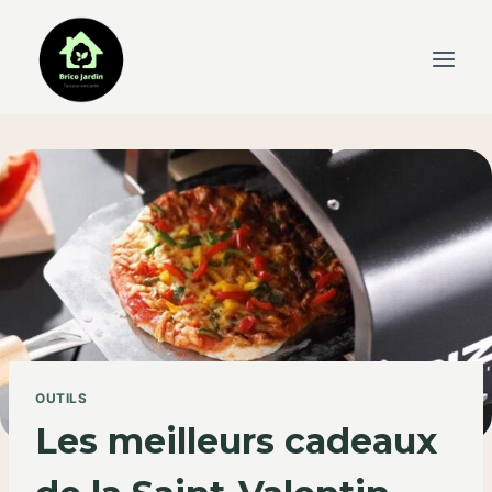
Skip
to
content
OUTILS
Les meilleurs cadeaux