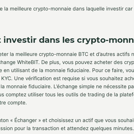
e la meilleure crypto-monnaie dans laquelle investir car 
nvestir dans les crypto-monn
ter la meilleure crypto-monnaie BTC et d’autres actifs
’échange WhiteBIT. De plus, vous pouvez acheter des cr
e en utilisant de la monnaie fiduciaire. Pour ce faire, v
KYC. Une vérification est requise si vous souhaitez ache
la monnaie fiduciaire. L’échange simple ne nécessite p
s comptez utiliser tous les outils de trading de la plate
otre compte.
uton « Échanger » et choisissez un actif que vous souhai
sion pour la transaction et attendez quelques minutes