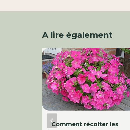
A lire également
r les
Comment récolter les