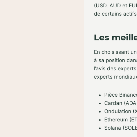
(USD, AUD et EUR
de certains actif
Les meill
En choisissant un 
à sa position dan
l’avis des expert
experts mondiaux,
Pièce Binanc
Cardan (ADA
Ondulation (
Ethereum (E
Solana (SOLE