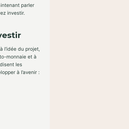
intenant parler
z investir.
estir
 l’idée du projet,
pto-monnaie et à
disent les
opper à l’avenir :