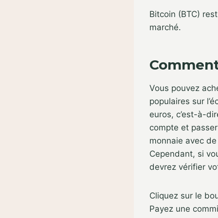
Bitcoin (BTC) rest
marché.
Comment i
Vous pouvez ache
populaires sur l
euros, c’est-à-dir
compte et passer 
monnaie avec de 
Cependant, si vou
devrez vérifier v
Cliquez sur le bo
Payez une commis