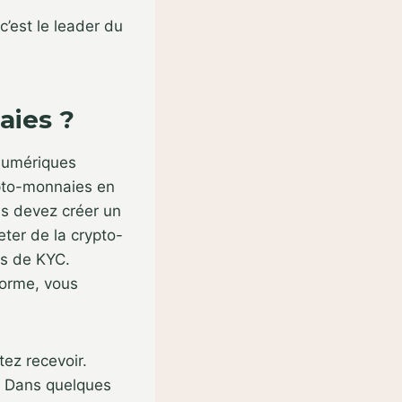
c’est le leader du
aies ?
 numériques
ypto-monnaies en
ous devez créer un
ter de la crypto-
as de KYC.
forme, vous
tez recevoir.
. Dans quelques