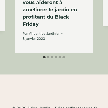
vous aideront à
améliorer le jardin en
profitant du Black
Friday
Par
Vincent Le Jardinier
8 janvier 2023