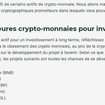
) de certains actifs de crypto-monnaie. Nous allons ma
s cryptographiques prometteurs dans lesquels vous pouve
eures crypto-monnaies pour inv
actif pour un investissement à long terme, réfléchissez à
s le classement des crypto-monnaies, au prix de la cry
s sur le développement du projet à l’avenir. Selon ce que 
 les projets suivants ont toutes les chances de se dével
e (BNB)
)
XRP)
TH)
IL).