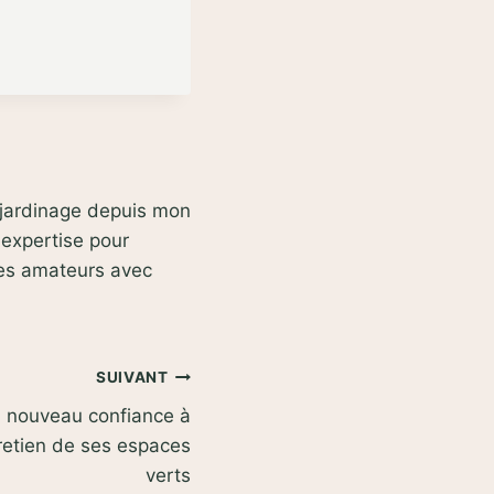
e jardinage depuis mon
 expertise pour
des amateurs avec
SUIVANT
 à nouveau confiance à
retien de ses espaces
verts