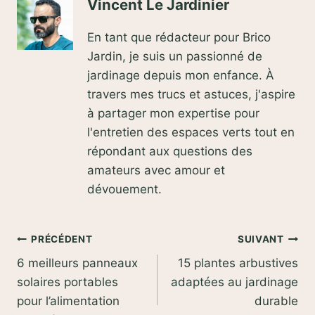
Vincent Le Jardinier
En tant que rédacteur pour Brico
Jardin, je suis un passionné de
jardinage depuis mon enfance. À
travers mes trucs et astuces, j'aspire
à partager mon expertise pour
l'entretien des espaces verts tout en
répondant aux questions des
amateurs avec amour et
dévouement.
Navigation
PRÉCÉDENT
SUIVANT
6 meilleurs panneaux
15 plantes arbustives
de
solaires portables
adaptées au jardinage
l’article
pour l’alimentation
durable