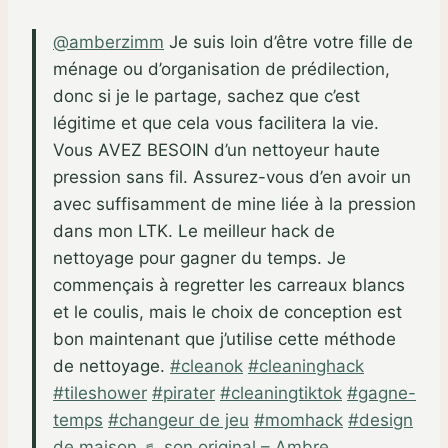
@amberzimm
Je suis loin d’être votre fille de
ménage ou d’organisation de prédilection,
donc si je le partage, sachez que c’est
légitime et que cela vous facilitera la vie.
Vous AVEZ BESOIN d’un nettoyeur haute
pression sans fil. Assurez-vous d’en avoir un
avec suffisamment de mine liée à la pression
dans mon LTK. Le meilleur hack de
nettoyage pour gagner du temps. Je
commençais à regretter les carreaux blancs
et le coulis, mais le choix de conception est
bon maintenant que j’utilise cette méthode
de nettoyage.
#cleanok
#cleaninghack
#tileshower
#pirater
#cleaningtiktok
#gagne-
temps
#changeur de jeu
#momhack
#design
de maison
♬ son original – Ambre