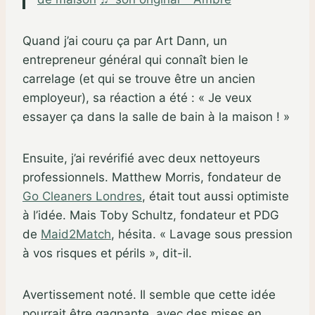
Quand j’ai couru ça par Art Dann, un
entrepreneur général qui connaît bien le
carrelage (et qui se trouve être un ancien
employeur), sa réaction a été : « Je veux
essayer ça dans la salle de bain à la maison ! »
Ensuite, j’ai revérifié avec deux nettoyeurs
professionnels. Matthew Morris, fondateur de
Go Cleaners Londres
, était tout aussi optimiste
à l’idée. Mais Toby Schultz, fondateur et PDG
de
Maid2Match
, hésita. « Lavage sous pression
à vos risques et périls », dit-il.
Avertissement noté. Il semble que cette idée
pourrait être gagnante, avec des mises en