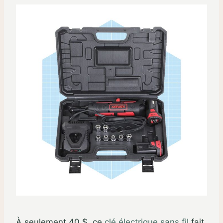
À seulement 40 $, ce
clé électrique sans fil
fait