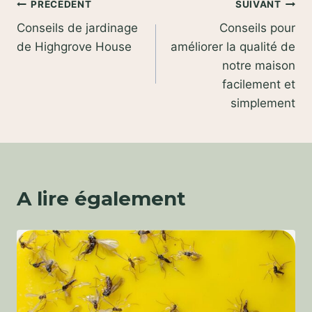
Navigation
PRÉCÉDENT
SUIVANT
Conseils de jardinage
Conseils pour
de
de Highgrove House
améliorer la qualité de
l’article
notre maison
facilement et
simplement
A lire également