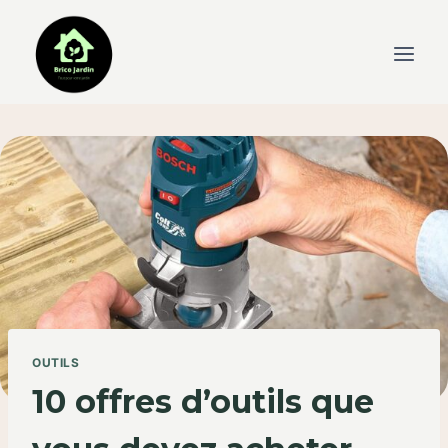
Skip
to
content
OUTILS
10 offres d’outils que