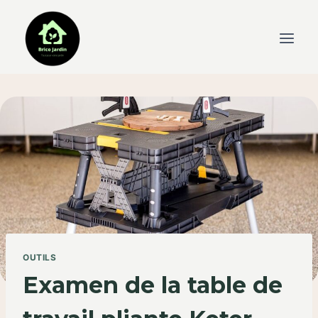
Skip
to
content
OUTILS
Examen de la table de