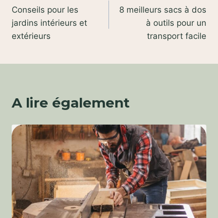
Conseils pour les
8 meilleurs sacs à dos
de
jardins intérieurs et
à outils pour un
l’article
extérieurs
transport facile
A lire également