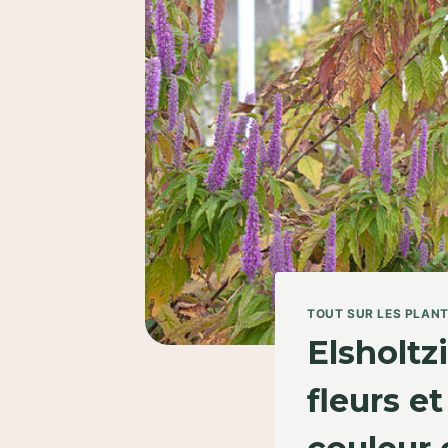
TOUT SUR LES PLAN
Elsholtz
fleurs e