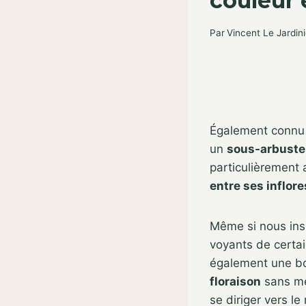
couleur
Par
Vincent Le Jardini
Également connu 
un
sous-arbuste
particulièrement a
entre ses inflor
Même si nous ins
voyants de certai
également une bon
floraison
sans me
se diriger vers le