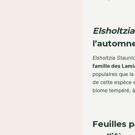
Elsholtzia
l’automn
Elsholtzia
Staunto
famille des Lam
populaires que la 
de cette espèce e
biome tempéré, à 
Feuilles 