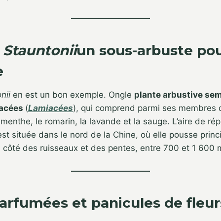
Stauntonii
un sous-arbuste po
e
nii
en est un bon exemple. Ongle
plante arbustive sem
iacées
(
Lamiacées
), qui comprend parmi ses membres d
menthe, le romarin, la lavande et la sauge. L’aire de rép
st située dans le nord de la Chine, où elle pousse prin
côté des ruisseaux et des pentes, entre 700 et 1 600 m
parfumées et panicules de fleur