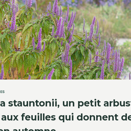
TES
ia stauntonii, un petit arbu
t aux feuilles qui donnent de