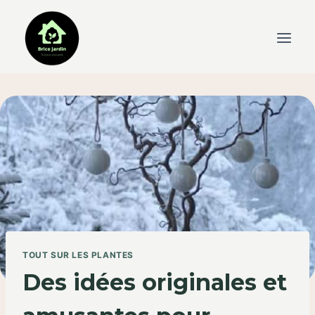
Skip
to
content
TOUT SUR LES PLANTES
Des idées originales et