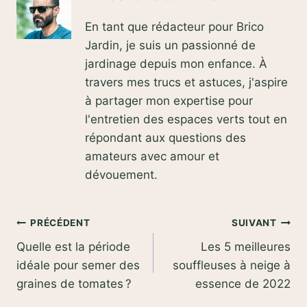
En tant que rédacteur pour Brico
Jardin, je suis un passionné de
jardinage depuis mon enfance. À
travers mes trucs et astuces, j'aspire
à partager mon expertise pour
l'entretien des espaces verts tout en
répondant aux questions des
amateurs avec amour et
dévouement.
Navigation
PRÉCÉDENT
SUIVANT
Quelle est la période
Les 5 meilleures
de
idéale pour semer des
souffleuses à neige à
l’article
graines de tomates ?
essence de 2022