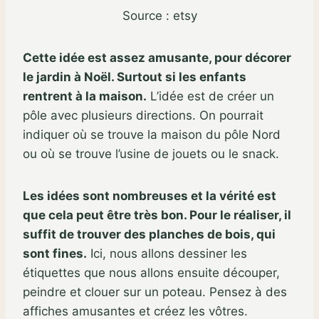
Source : etsy
Cette idée est assez amusante, pour décorer
le jardin à Noël. Surtout si les enfants
rentrent à la maison.
L’idée est de créer un
pôle avec plusieurs directions. On pourrait
indiquer où se trouve la maison du pôle Nord
ou où se trouve l’usine de jouets ou le snack.
Les idées sont nombreuses et la vérité est
que cela peut être très bon. Pour le réaliser, il
suffit de trouver des planches de bois, qui
sont fines.
Ici, nous allons dessiner les
étiquettes que nous allons ensuite découper,
peindre et clouer sur un poteau. Pensez à des
affiches amusantes et créez les vôtres.