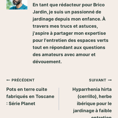
En tant que rédacteur pour Brico
Jardin, je suis un passionné de
jardinage depuis mon enfance. À
travers mes trucs et astuces,
j'aspire à partager mon expertise
pour l'entretien des espaces verts
tout en répondant aux questions
des amateurs avec amour et
dévouement.
Navigation
PRÉCÉDENT
SUIVANT
Pots en terre cuite
Hyparrhenia hirta
de
fabriqués en Toscane
(cerrillo), herbe
l’article
: Série Planet
ibérique pour le
jardinage à faible
entretien