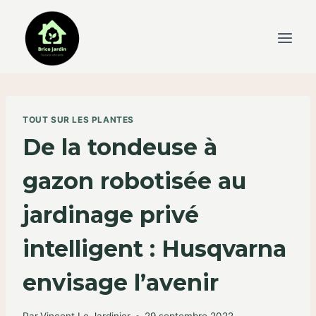
Skip
to
content
TOUT SUR LES PLANTES
De la tondeuse à
gazon robotisée au
jardinage privé
intelligent : Husqvarna
envisage l’avenir