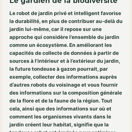
Le gardien de la biodiversité
Le robot de jardin privé et intelligent favorise
la durabilité, en plus de contribuer au-delà du
jardin lui-même, car il repose sur une
approche qui considère l’ensemble du jardin
comme un écosystème. En améliorant les
capacités de collecte de données à partir de
sources à l’intérieur et à l’extérieur du jardin,
la future tondeuse à gazon pourrait, par
exemple, collecter des informations auprès
d’autres robots du voisinage et vous fournir
des informations sur la composition générale
de la flore et de la faune de la région. Tout
cela, ainsi que des informations sur où et
comment les organismes vivants dans le
jardin créent leur habitat, signifie que la