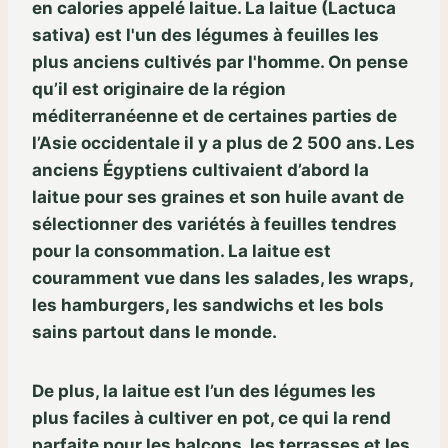
en calories appelé laitue. La laitue (Lactuca
sativa) est l'un des légumes à feuilles les
plus anciens cultivés par l'homme. On pense
qu’il est originaire de la région
méditerranéenne et de certaines parties de
l’Asie occidentale il y a plus de 2 500 ans. Les
anciens Égyptiens cultivaient d’abord la
laitue pour ses graines et son huile avant de
sélectionner des variétés à feuilles tendres
pour la consommation. La laitue est
couramment vue dans les salades, les wraps,
les hamburgers, les sandwichs et les bols
sains partout dans le monde.
De plus, la laitue est l’un des légumes les
plus faciles à cultiver en pot, ce qui la rend
parfaite pour les balcons, les terrasses et les