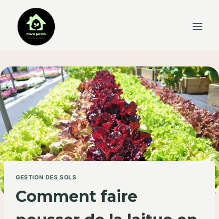
Skip
to
content
GESTION DES SOLS
Comment faire