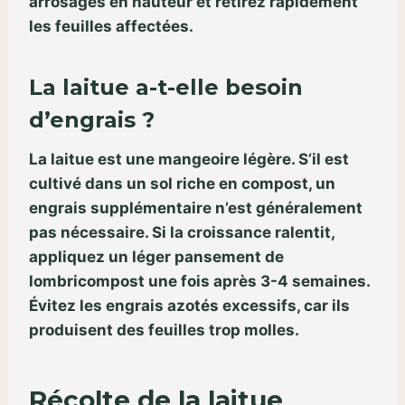
arrosages en hauteur et retirez rapidement
les feuilles affectées.
La laitue a-t-elle besoin
d’engrais ?
La laitue est une mangeoire légère. S’il est
cultivé dans un sol riche en compost, un
engrais supplémentaire n’est généralement
pas nécessaire. Si la croissance ralentit,
appliquez un léger pansement de
lombricompost une fois après 3-4 semaines.
Évitez les engrais azotés excessifs, car ils
produisent des feuilles trop molles.
Récolte de la laitue