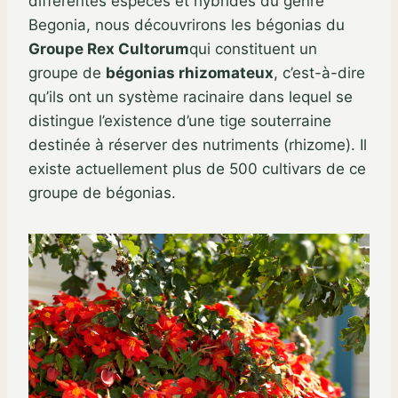
différentes espèces et hybrides du genre
Begonia, nous découvrirons les bégonias du
Groupe Rex Cultorum
qui constituent un
groupe de
bégonias rhizomateux
, c’est-à-dire
qu’ils ont un système racinaire dans lequel se
distingue l’existence d’une tige souterraine
destinée à réserver des nutriments (rhizome). Il
existe actuellement plus de 500 cultivars de ce
groupe de bégonias.