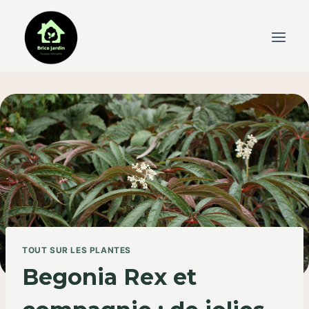
Skip
to
content
TOUT SUR LES PLANTES
Begonia Rex et