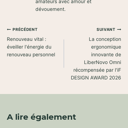
amateurs avec amour et
dévouement.
Navigation
PRÉCÉDENT
SUIVANT
Renouveau vital :
La conception
de
éveiller l'énergie du
ergonomique
l’article
renouveau personnel
innovante de
LiberNovo Omni
récompensée par l'iF
DESIGN AWARD 2026
A lire également