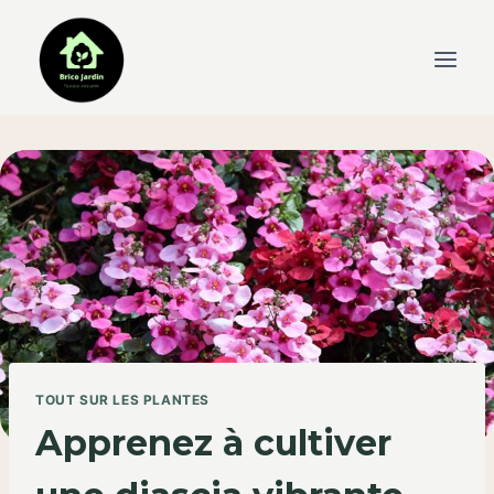
Skip
to
content
TOUT SUR LES PLANTES
Apprenez à cultiver