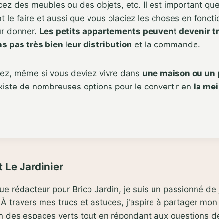
ez des meubles ou des objets, etc. Il est important qu
le faire et aussi que vous placiez les choses en fonction
ur donner.
Les petits appartements peuvent devenir tr
s pas très bien leur distribution
et la commande.
vez, même si vous deviez vivre dans
une maison ou un 
existe de nombreuses options pour le convertir en
la mei
 Le Jardinier
que rédacteur pour Brico Jardin, je suis un passionné d
À travers mes trucs et astuces, j'aspire à partager mon
ien des espaces verts tout en répondant aux questions 