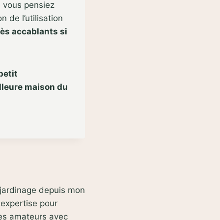
e vous pensiez
 de l’utilisation
ès accablants si
petit
lleure maison du
e jardinage depuis mon
 expertise pour
des amateurs avec