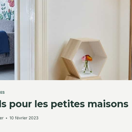
TES
ls pour les petites maisons
er
10 février 2023