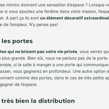
les miroirs donnent une sensation d’espace ? Lorsque v
me si vous ajoutiez une fenêtre dans votre maison, l’espa
ir. A part ça ils sont
un élément décoratif extraordinai
e de l’ampleur. N’y pense pas!
 les portes
tes qui ne brisent pas votre vie privée
, vous verrez qu
lus grande. Bien sûr, nous ne parlons pas de la porte 
emple, si la salle à manger a une porte qui communique 
asser, vous gagnerez en profondeur. Une autre option 
ionnent comme des portes, dans le cas de très petits a
gagner de l’espace.
z très bien la distribution