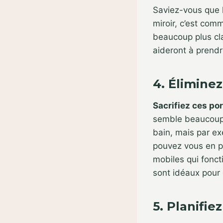
Saviez-vous que 
miroir, c’est com
beaucoup plus cla
aideront à prendr
4. Éliminez
Sacrifiez ces por
semble beaucoup p
bain, mais par ex
pouvez vous en p
mobiles qui fonct
sont idéaux pour 
5. Planifie