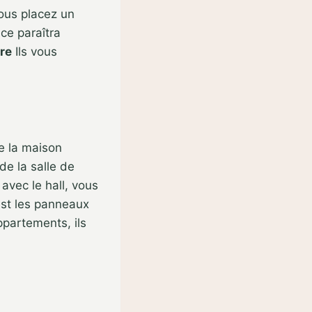
ous placez un
ce paraîtra
re
Ils vous
e la maison
de la salle de
avec le hall, vous
est les panneaux
ppartements, ils