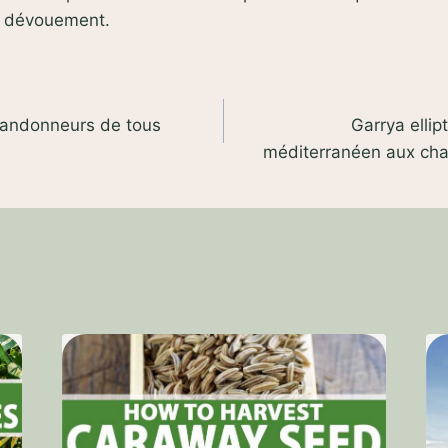
t dévouement.
randonneurs de tous
Garrya ellip
méditerranéen aux cha