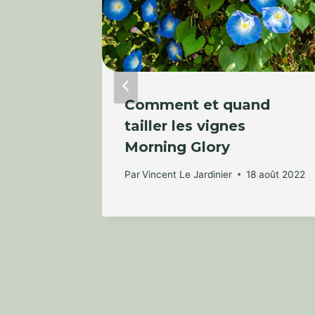
oines :
Comment et quand
téger
tailler les vignes
Morning Glory
Par
Vincent Le Jardinier
18 août 2022