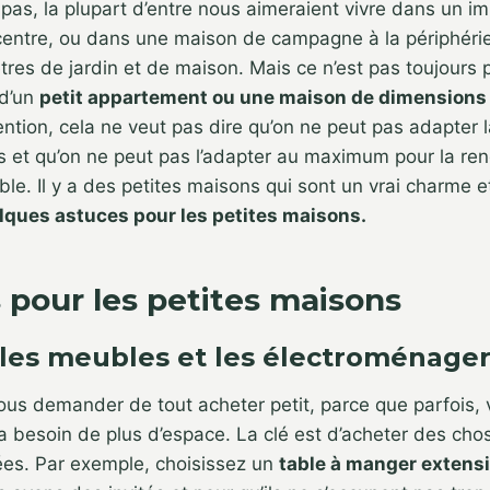
pas, la plupart d’entre nous aimeraient vivre dans un 
entre, ou dans une maison de campagne à la périphéri
res de jardin et de maison. Mais ce n’est pas toujours 
 d’un
petit appartement ou une maison de dimensions
ntion, cela ne veut pas dire qu’on ne peut pas adapter 
 et qu’on ne peut pas l’adapter au maximum pour la ren
ble. Il y a des petites maisons qui sont un vrai charme e
elques astuces pour les petites maisons.
s pour les petites maisons
z les meubles et les électroménage
us demander de tout acheter petit, parce que parfois, 
 a besoin de plus d’espace. La clé est d’acheter des ch
rées. Par exemple, choisissez un
table à manger extensi