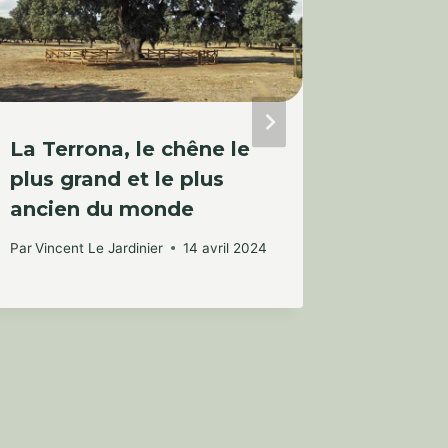
La Terrona, le chêne le
Dois-j
plus grand et le plus
plante
ancien du monde
Par
Vincent
Par
Vincent Le Jardinier
14 avril 2024