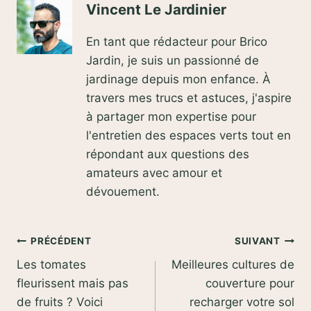
Vincent Le Jardinier
En tant que rédacteur pour Brico
Jardin, je suis un passionné de
jardinage depuis mon enfance. À
travers mes trucs et astuces, j'aspire
à partager mon expertise pour
l'entretien des espaces verts tout en
répondant aux questions des
amateurs avec amour et
dévouement.
Navigation
PRÉCÉDENT
SUIVANT
Les tomates
Meilleures cultures de
de
fleurissent mais pas
couverture pour
l’article
de fruits ? Voici
recharger votre sol