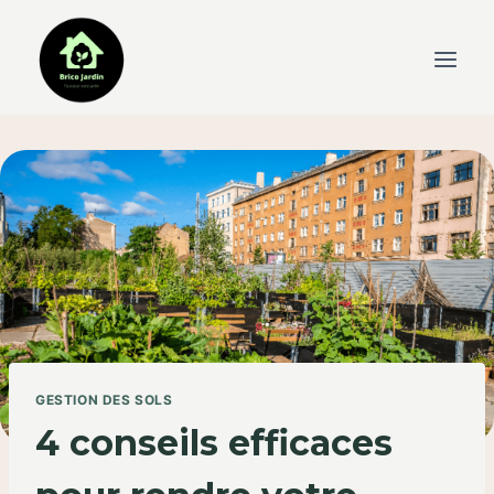
Skip
to
content
GESTION DES SOLS
4 conseils efficaces