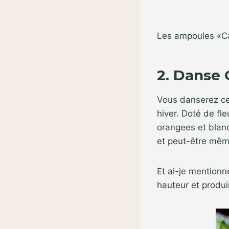
Les ampoules «Ca
2. Danse
Vous danserez cer
hiver. Doté de fl
orangees et blanc
et peut-être même
Et ai-je mention
hauteur et produi