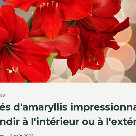
TES
tés d'amaryllis impressionn
dir à l'intérieur ou à l'exté