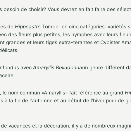
as besoin de choisir? Vous devrez en fait faire des sélect
ypes de
Hippeastre
Tomber en cinq catégories: variétés s
vec des fleurs plus petites, les nymphes avec leurs fleur
t grandes et leurs tiges extra-terantes et Cybister Amar
délicats.
confondus avec
Amaryllis Belladonna
un genre différent 
daceae.
e, le nom commun «Amaryllis» fait référence au grand
Hi
à la fin de l'automne et au début de l'hiver pour de gl
 de vacances et la décoration, il y a de nombreux magn