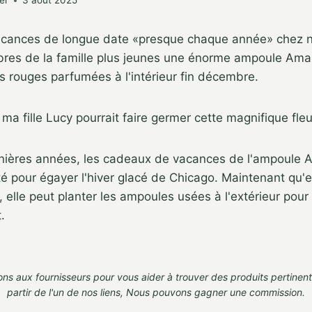
er
3 août 2025
vacances de longue date «presque chaque année» chez n
es de la famille plus jeunes une énorme ampoule Amaryl
s rouges parfumées à l'intérieur fin décembre.
ma fille Lucy pourrait faire germer cette magnifique fleur
nières années, les cadeaux de vacances de l'ampoule Am
ité pour égayer l'hiver glacé de Chicago. Maintenant qu'ell
 elle peut planter les ampoules usées à l'extérieur pour 
.
s aux fournisseurs pour vous aider à trouver des produits pertinent
partir de l'un de nos liens,
Nous pouvons gagner une commission
.