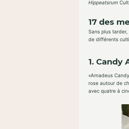
Hippeatsrum
Cult
17 des me
Sans plus tarder,
de différents cult
1. Candy
«Amadeus Candy» 
rose autour de ch
avec quatre à cin