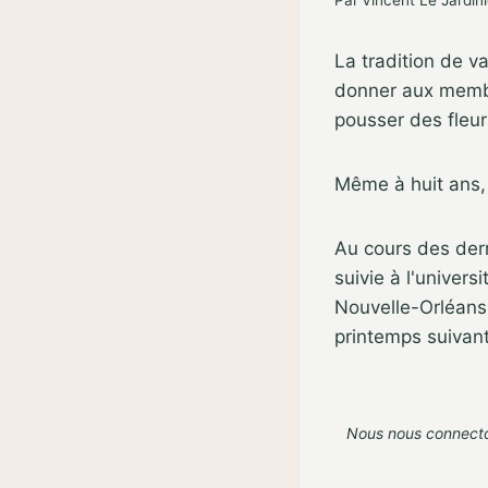
Par
Vincent Le Jardini
La tradition de 
donner aux membr
pousser des fleur
Même à huit ans, 
Au cours des der
suivie à l'univers
Nouvelle-Orléans,
printemps suivant
Nous nous connecton