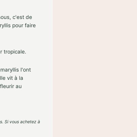
ous, c'est de
lis pour faire
 tropicale.
aryllis l'ont
e vit à la
fleurir au
s. Si vous achetez à