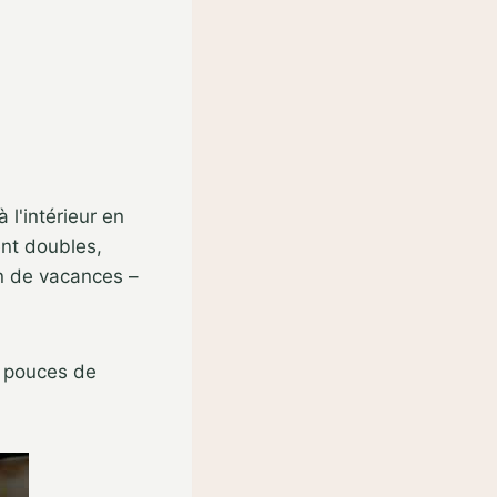
 l'intérieur en
ent doubles,
on de vacances –
2 pouces de