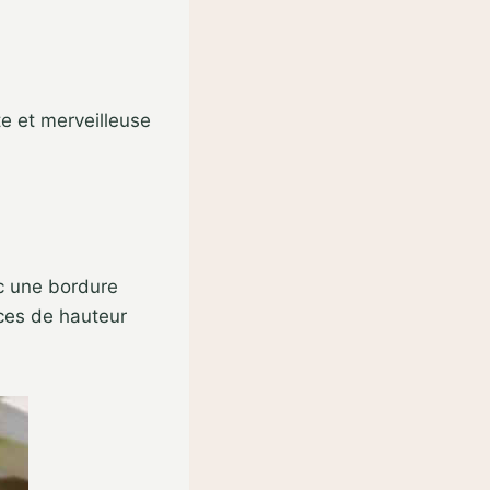
e et merveilleuse
c une bordure
uces de hauteur