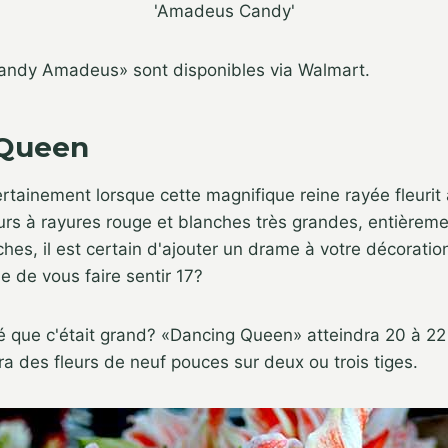
'Amadeus Candy'
ndy Amadeus» sont disponibles via Walmart.
 Queen
tainement lorsque cette magnifique reine rayée fleurit à
eurs à rayures rouge et blanches très grandes, entièrem
hes, il est certain d'ajouter un drame à votre décorati
 de vous faire sentir 17?
né que c'était grand? «Dancing Queen» atteindra 20 à 2
ra des fleurs de neuf pouces sur deux ou trois tiges.