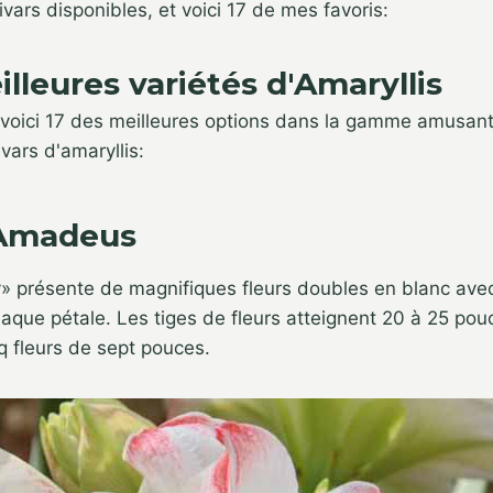
ivars disponibles, et voici 17 de mes favoris:
illeures variétés d'Amaryllis
 voici 17 des meilleures options dans la gamme amusant
ivars d'amaryllis:
 Amadeus
présente de magnifiques fleurs doubles en blanc ave
aque pétale. Les tiges de fleurs atteignent 20 à 25 po
q fleurs de sept pouces.