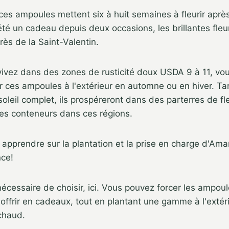
es ampoules mettent six à huit semaines à fleurir après 
été un cadeau depuis deux occasions, les brillantes fle
rès de la Saint-Valentin.
 vivez dans des zones de rusticité doux USDA 9 à 11, v
 ces ampoules à l'extérieur en automne ou en hiver. Tant
soleil complet, ils prospéreront dans des parterres de f
des conteneurs dans ces régions.
apprendre sur la plantation et la prise en charge d'Amar
nce!
nécessaire de choisir, ici. Vous pouvez forcer les ampoule
 offrir en cadeaux, tout en plantant une gamme à l'extéri
chaud.