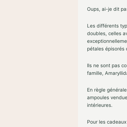
Oups, ai-je dit p
Les différents t
doubles, celles a
exceptionnellemen
pétales épisorés 
Ils ne sont pas 
famille, Amarylli
En règle général
ampoules vendues 
intérieures.
Pour les cadeaux