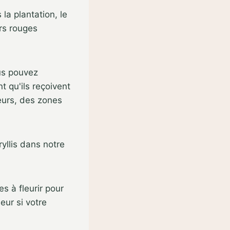
la plantation, le
urs rouges
ous pouvez
 qu'ils reçoivent
leurs, des zones
yllis dans notre
s à fleurir pour
eur si votre