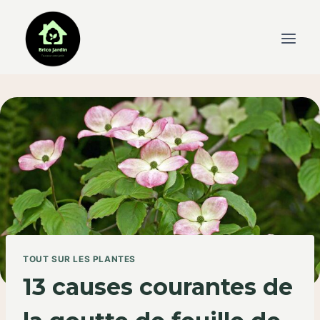
Skip
to
content
TOUT SUR LES PLANTES
13 causes courantes de