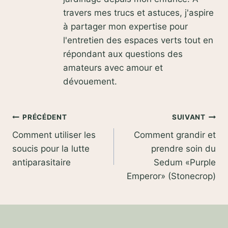
travers mes trucs et astuces, j'aspire
à partager mon expertise pour
l'entretien des espaces verts tout en
répondant aux questions des
amateurs avec amour et
dévouement.
Navigation
PRÉCÉDENT
SUIVANT
Comment utiliser les
Comment grandir et
de
soucis pour la lutte
prendre soin du
l’article
antiparasitaire
Sedum «Purple
Emperor» (Stonecrop)