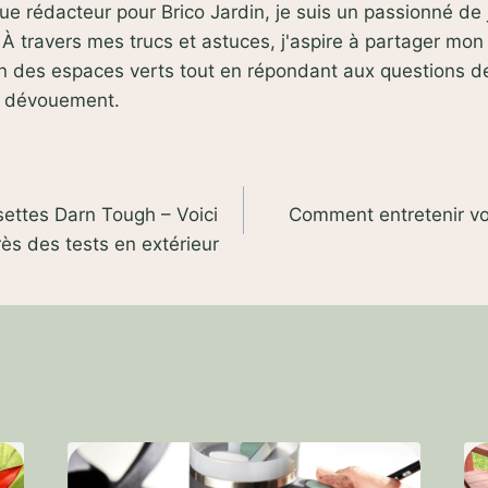
que rédacteur pour Brico Jardin, je suis un passionné d
À travers mes trucs et astuces, j'aspire à partager mon
ien des espaces verts tout en répondant aux questions 
t dévouement.
settes Darn Tough – Voici
Comment entretenir vos
ès des tests en extérieur