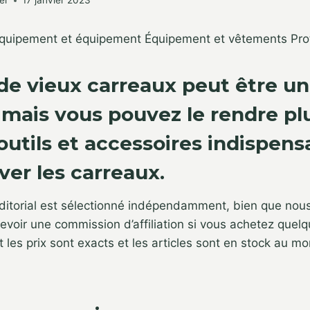
er
17 janvier 2023
 équipement et équipement
Équipement et vêtements
Pro
de vieux carreaux peut être un 
 mais vous pouvez le rendre plu
outils et accessoires indispens
ver les carreaux.
ditorial est sélectionné indépendamment, bien que nous
voir une commission d’affiliation si vous achetez quel
t les prix sont exacts et les articles sont en stock au m