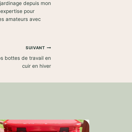
e jardinage depuis mon
 expertise pour
des amateurs avec
SUIVANT
 bottes de travail en
cuir en hiver