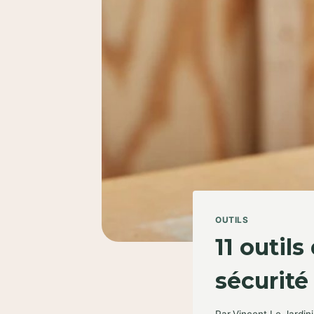
OUTILS
11 outil
sécurité