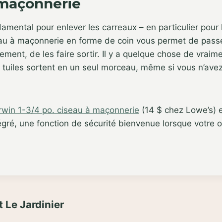
 maçonnerie
ndamental pour enlever les carreaux – en particulier pour
au à maçonnerie en forme de coin vous permet de passe
ement, de les faire sortir. Il y a quelque chose de vraime
es tuiles sortent en un seul morceau, même si vous n’avez
Irwin 1-3/4 po. ciseau à maçonnerie
(14 $ chez Lowe’s) 
gré, une fonction de sécurité bienvenue lorsque votre o
 Le Jardinier