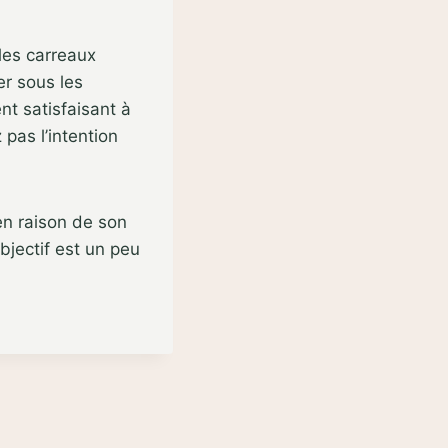
 les carreaux
r sous les
nt satisfaisant à
 pas l’intention
en raison de son
bjectif est un peu