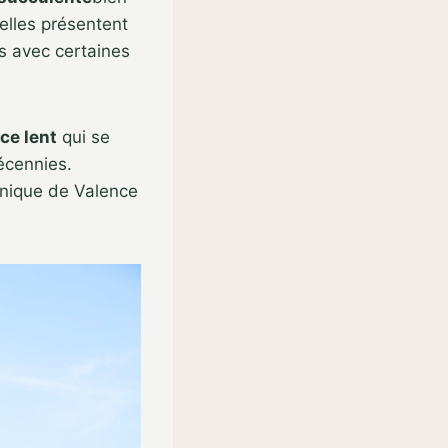
elles présentent
s avec certaines
ce lent
qui se
décennies.
anique de Valence