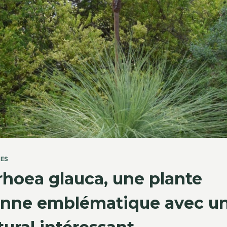
TES
hoea glauca, une plante
ienne emblématique avec u