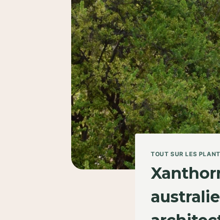
TOUT SUR LES PLAN
Xanthorr
austral