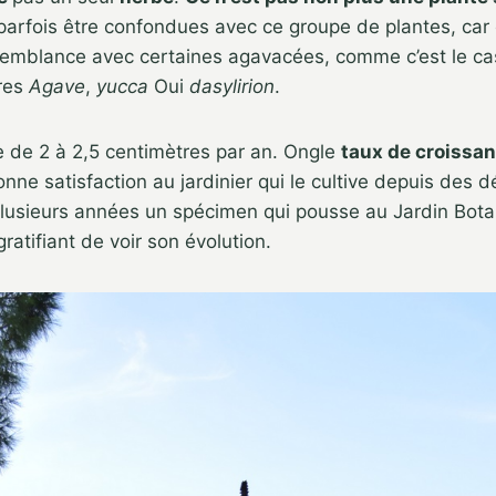
 parfois être confondues avec ce groupe de plantes, car 
semblance avec certaines agavacées, comme c’est le ca
res
Agave
,
yucca
Oui
dasylirion
.
e de 2 à 2,5 centimètres par an. Ongle
taux de croissan
onne satisfaction au jardinier qui le cultive depuis des 
plusieurs années un spécimen qui pousse au Jardin Bot
gratifiant de voir son évolution.