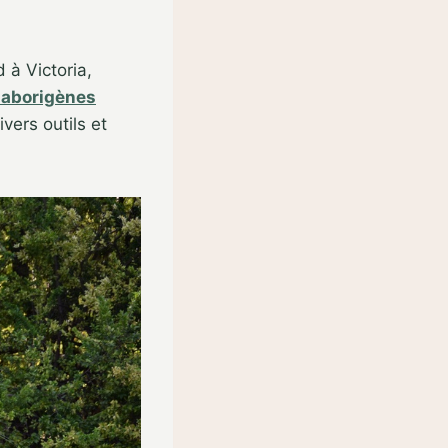
 à Victoria,
 aborigènes
vers outils et